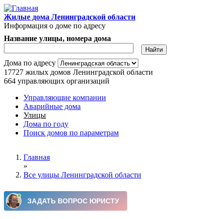
Перейти к основному содержанию
Жилые дома Ленинградской области
Информация о доме по адресу
Название улицы, номера дома
Дома по адресу
17727
жилых домов Ленинградской области
664
управляющих организаций
Управляющие компании
Аварийные дома
Главное меню
Улицы
Дома по году
Поиск домов по параметрам
Вы здесь
Главная
»
Все улицы Ленинградской области