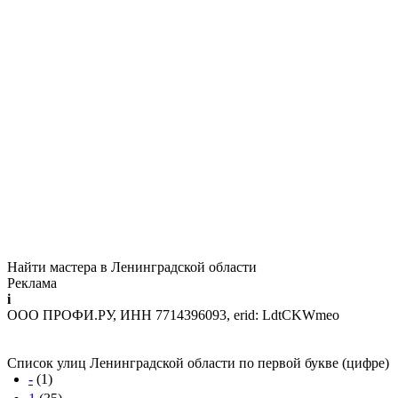
Найти мастера в Ленинградской области
Реклама
i
ООО ПРОФИ.РУ, ИНН 7714396093, erid: LdtCKWmeo
Список улиц Ленинградской области по первой букве (цифре)
-
(1)