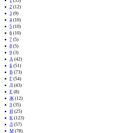
1
(35)
2
(12)
3
(9)
4
(10)
5
(10)
6
(10)
7
(5)
8
(5)
9
(3)
А
(42)
Б
(51)
В
(73)
Г
(54)
Д
(43)
Е
(8)
Ж
(12)
З
(35)
И
(25)
К
(123)
Л
(57)
М
(78)