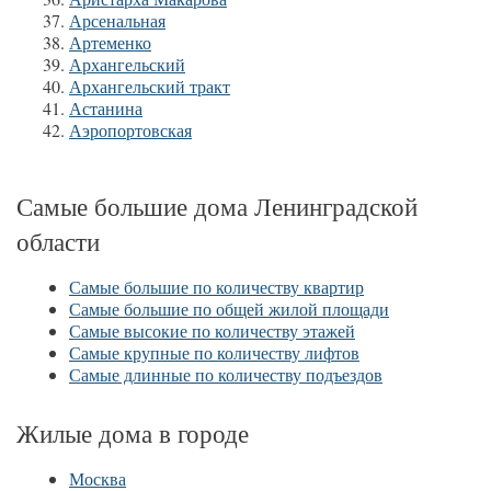
Арсенальная
Артеменко
Архангельский
Архангельский тракт
Астанина
Аэропортовская
Самые большие дома Ленинградской
области
Самые большие по количеству квартир
Самые большие по общей жилой площади
Самые высокие по количеству этажей
Самые крупные по количеству лифтов
Самые длинные по количеству подъездов
Жилые дома в городе
Москва