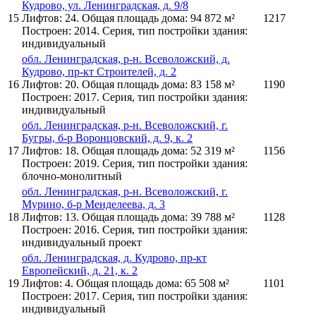
Кудрово, ул. Ленинградская, д. 9/8
15
Лифтов: 24. Общая площадь дома: 94 872 м²
1217
Построен: 2014. Серия, тип постройки здания:
индивидуальный
обл. Ленинградская, р-н. Всеволожский, д.
Кудрово, пр-кт Строителей, д. 2
16
Лифтов: 20. Общая площадь дома: 83 158 м²
1190
Построен: 2017. Серия, тип постройки здания:
индивидуальный
обл. Ленинградская, р-н. Всеволожский, г.
Бугры, б-р Воронцовский, д. 9, к. 2
17
Лифтов: 18. Общая площадь дома: 52 319 м²
1156
Построен: 2019. Серия, тип постройки здания:
блочно-монолитный
обл. Ленинградская, р-н. Всеволожский, г.
Мурино, б-р Менделеева, д. 3
18
Лифтов: 13. Общая площадь дома: 39 788 м²
1128
Построен: 2016. Серия, тип постройки здания:
индивидуальный проект
обл. Ленинградская, д. Кудрово, пр-кт
Европейский, д. 21, к. 2
19
Лифтов: 4. Общая площадь дома: 65 508 м²
1101
Построен: 2017. Серия, тип постройки здания:
индивидуальный