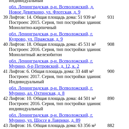
индивидуальный
обл. Ленинградская, р-н. Всеволожский, д.
Новое Девяткино, ул. Флотская, д. 9
39
Лифтов: 14. Общая площадь дома: 51 939 м²
931
Построен: 2015. Серия, тип постройки здания:
Монолитно-кирпичный
обл. Ленинградская, р-н. Всеволожский, г.
Кудрово, ул. Пражская, д. 9
40
Лифтов: 18. Общая площадь дома: 45 531 м²
908
Построен: 2016. Серия, тип постройки здания:
Монолитный железобитон
обл. Ленинградская, р-н. Всеволожский, г.
Мурино, б-р Петровский, д. 12, к. 2
41
Лифтов: 6. Общая площадь дома: 33 448 м²
900
Построен: 2017. Серия, тип постройки здания:
Индивидуальный
обл. Ленинградская, р-н. Всеволожский, г.
Мурино, ал. Охтинская, д. 8
42
Лифтов: 10. Общая площадь дома: 44 501 м²
890
Построен: 2016. Серия, тип постройки здания:
индивидуальный
обл. Ленинградская, р-н. Всеволожский, г.
Мурино, ул. Шоссе в Лаврики, д. 89
43
Лифтов: 16. Общая площадь дома: 63 356 м²
882