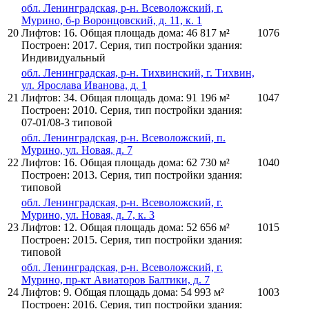
обл. Ленинградская, р-н. Всеволожский, г.
Мурино, б-р Воронцовский, д. 11, к. 1
20
Лифтов: 16. Общая площадь дома: 46 817 м²
1076
Построен: 2017. Серия, тип постройки здания:
Индивидуальный
обл. Ленинградская, р-н. Тихвинский, г. Тихвин,
ул. Ярослава Иванова, д. 1
21
Лифтов: 34. Общая площадь дома: 91 196 м²
1047
Построен: 2010. Серия, тип постройки здания:
07-01/08-3 типовой
обл. Ленинградская, р-н. Всеволожский, п.
Мурино, ул. Новая, д. 7
22
Лифтов: 16. Общая площадь дома: 62 730 м²
1040
Построен: 2013. Серия, тип постройки здания:
типовой
обл. Ленинградская, р-н. Всеволожский, г.
Мурино, ул. Новая, д. 7, к. 3
23
Лифтов: 12. Общая площадь дома: 52 656 м²
1015
Построен: 2015. Серия, тип постройки здания:
типовой
обл. Ленинградская, р-н. Всеволожский, г.
Мурино, пр-кт Авиаторов Балтики, д. 7
24
Лифтов: 9. Общая площадь дома: 54 993 м²
1003
Построен: 2016. Серия, тип постройки здания: