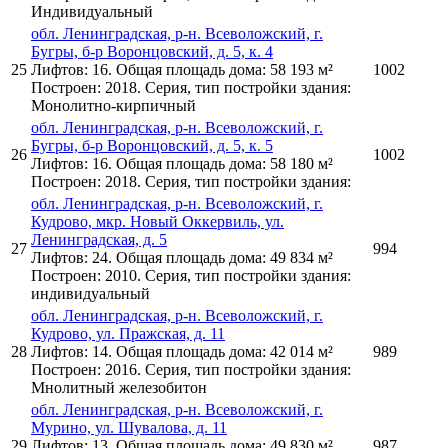
Индивидуальный
обл. Ленинградская, р-н. Всеволожский, г.
Бугры, б-р Воронцовский, д. 5, к. 4
25
Лифтов: 16. Общая площадь дома: 58 193 м²
1002
Построен: 2018. Серия, тип постройки здания:
Монолитно-кирпичный
обл. Ленинградская, р-н. Всеволожский, г.
Бугры, б-р Воронцовский, д. 5, к. 5
26
1002
Лифтов: 16. Общая площадь дома: 58 180 м²
Построен: 2018. Серия, тип постройки здания:
обл. Ленинградская, р-н. Всеволожский, г.
Кудрово, мкр. Новый Оккервиль, ул.
Ленинградская, д. 5
27
994
Лифтов: 24. Общая площадь дома: 49 834 м²
Построен: 2010. Серия, тип постройки здания:
индивидуальный
обл. Ленинградская, р-н. Всеволожский, г.
Кудрово, ул. Пражская, д. 11
28
Лифтов: 14. Общая площадь дома: 42 014 м²
989
Построен: 2016. Серия, тип постройки здания:
Мнолитный железобитон
обл. Ленинградская, р-н. Всеволожский, г.
Мурино, ул. Шувалова, д. 11
29
Лифтов: 13. Общая площадь дома: 49 830 м²
987