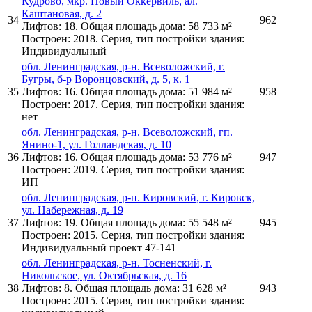
Кудрово, мкр. Новый Оккервиль, ал.
Каштановая, д. 2
34
962
Лифтов: 18. Общая площадь дома: 58 733 м²
Построен: 2018. Серия, тип постройки здания:
Индивидуальный
обл. Ленинградская, р-н. Всеволожский, г.
Бугры, б-р Воронцовский, д. 5, к. 1
35
Лифтов: 16. Общая площадь дома: 51 984 м²
958
Построен: 2017. Серия, тип постройки здания:
нет
обл. Ленинградская, р-н. Всеволожский, гп.
Янино-1, ул. Голландская, д. 10
36
Лифтов: 16. Общая площадь дома: 53 776 м²
947
Построен: 2019. Серия, тип постройки здания:
ИП
обл. Ленинградская, р-н. Кировский, г. Кировск,
ул. Набережная, д. 19
37
Лифтов: 19. Общая площадь дома: 55 548 м²
945
Построен: 2015. Серия, тип постройки здания:
Индивидуальный проект 47-141
обл. Ленинградская, р-н. Тосненский, г.
Никольское, ул. Октябрьская, д. 16
38
Лифтов: 8. Общая площадь дома: 31 628 м²
943
Построен: 2015. Серия, тип постройки здания: