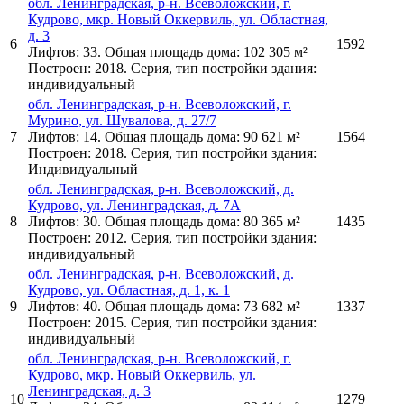
обл. Ленинградская, р-н. Всеволожский, г.
Кудрово, мкр. Новый Оккервиль, ул. Областная,
д. 3
6
1592
Лифтов: 33. Общая площадь дома: 102 305 м²
Построен: 2018. Серия, тип постройки здания:
индивидуальный
обл. Ленинградская, р-н. Всеволожский, г.
Мурино, ул. Шувалова, д. 27/7
7
Лифтов: 14. Общая площадь дома: 90 621 м²
1564
Построен: 2018. Серия, тип постройки здания:
Индивидуальный
обл. Ленинградская, р-н. Всеволожский, д.
Кудрово, ул. Ленинградская, д. 7А
8
Лифтов: 30. Общая площадь дома: 80 365 м²
1435
Построен: 2012. Серия, тип постройки здания:
индивидуальный
обл. Ленинградская, р-н. Всеволожский, д.
Кудрово, ул. Областная, д. 1, к. 1
9
Лифтов: 40. Общая площадь дома: 73 682 м²
1337
Построен: 2015. Серия, тип постройки здания:
индивидуальный
обл. Ленинградская, р-н. Всеволожский, г.
Кудрово, мкр. Новый Оккервиль, ул.
Ленинградская, д. 3
10
1279