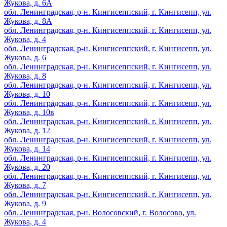
Жукова, д. 6А
обл. Ленинградская, р-н. Кингисеппский, г. Кингисепп, ул.
Жукова, д. 8А
обл. Ленинградская, р-н. Кингисеппский, г. Кингисепп, ул.
Жукова, д. 4
обл. Ленинградская, р-н. Кингисеппский, г. Кингисепп, ул.
Жукова, д. 6
обл. Ленинградская, р-н. Кингисеппский, г. Кингисепп, ул.
Жукова, д. 8
обл. Ленинградская, р-н. Кингисеппский, г. Кингисепп, ул.
Жукова, д. 10
обл. Ленинградская, р-н. Кингисеппский, г. Кингисепп, ул.
Жукова, д. 10в
обл. Ленинградская, р-н. Кингисеппский, г. Кингисепп, ул.
Жукова, д. 12
обл. Ленинградская, р-н. Кингисеппский, г. Кингисепп, ул.
Жукова, д. 14
обл. Ленинградская, р-н. Кингисеппский, г. Кингисепп, ул.
Жукова, д. 20
обл. Ленинградская, р-н. Кингисеппский, г. Кингисепп, ул.
Жукова, д. 7
обл. Ленинградская, р-н. Кингисеппский, г. Кингисепп, ул.
Жукова, д. 9
обл. Ленинградская, р-н. Волосовский, г. Волосово, ул.
Жукова, д. 4