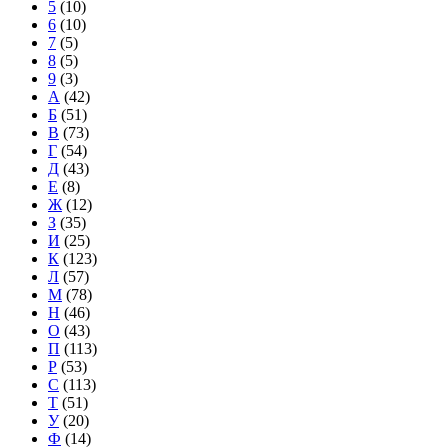
5
(10)
6
(10)
7
(5)
8
(5)
9
(3)
А
(42)
Б
(51)
В
(73)
Г
(54)
Д
(43)
Е
(8)
Ж
(12)
З
(35)
И
(25)
К
(123)
Л
(57)
М
(78)
Н
(46)
О
(43)
П
(113)
Р
(53)
С
(113)
Т
(51)
У
(20)
Ф
(14)