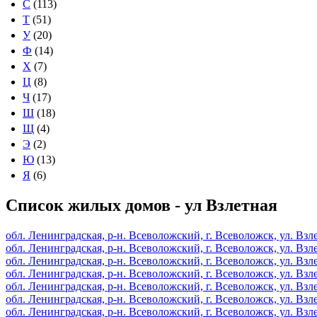
С
(113)
Т
(51)
У
(20)
Ф
(14)
Х
(7)
Ц
(8)
Ч
(17)
Ш
(18)
Щ
(4)
Э
(2)
Ю
(13)
Я
(6)
Список жилых домов - ул Взлетная
обл. Ленинградская, р-н. Всеволожский, г. Всеволожск, ул. Взлет
обл. Ленинградская, р-н. Всеволожский, г. Всеволожск, ул. Взлет
обл. Ленинградская, р-н. Всеволожский, г. Всеволожск, ул. Взлет
обл. Ленинградская, р-н. Всеволожский, г. Всеволожск, ул. Взлет
обл. Ленинградская, р-н. Всеволожский, г. Всеволожск, ул. Взлет
обл. Ленинградская, р-н. Всеволожский, г. Всеволожск, ул. Взлет
обл. Ленинградская, р-н. Всеволожский, г. Всеволожск, ул. Взлет