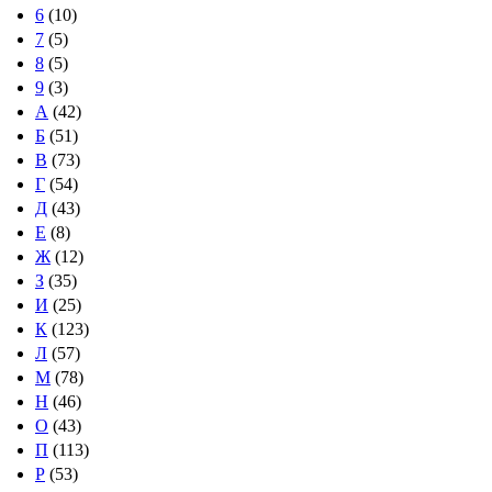
6
(10)
7
(5)
8
(5)
9
(3)
А
(42)
Б
(51)
В
(73)
Г
(54)
Д
(43)
Е
(8)
Ж
(12)
З
(35)
И
(25)
К
(123)
Л
(57)
М
(78)
Н
(46)
О
(43)
П
(113)
Р
(53)