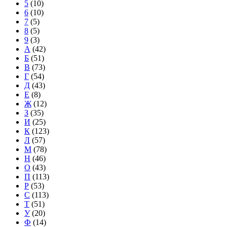
5
(10)
6
(10)
7
(5)
8
(5)
9
(3)
А
(42)
Б
(51)
В
(73)
Г
(54)
Д
(43)
Е
(8)
Ж
(12)
З
(35)
И
(25)
К
(123)
Л
(57)
М
(78)
Н
(46)
О
(43)
П
(113)
Р
(53)
С
(113)
Т
(51)
У
(20)
Ф
(14)