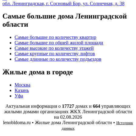
обл. Ленинградская, г. Сосновый Бор, ул. Солнечная, д. 38
Самые большие дома Ленинградской
области
Самые большие по количеству квартир
Самые большие по общей жилой площади
Самые высокие по количеству этажей
Самые крупные по количеству лифтов
Самые длинные по количеству подъездов
Жилые дома в городе
Москва
Казань
Уфа
Актуальная информация о
17727
домах и
664
управляющих
жилыми домами организациях ЖКХ Ленинградской области
на
02.08.2026
lenobldoma.ru • Жилые дома Ленинградской области •
Источник
данных