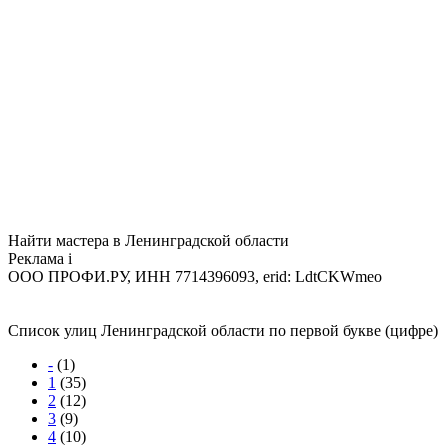
Найти мастера в Ленинградской области
Реклама
i
ООО ПРОФИ.РУ, ИНН 7714396093, erid: LdtCKWmeo
Список улиц Ленинградской области по первой букве (цифре)
-
(1)
1
(35)
2
(12)
3
(9)
4
(10)