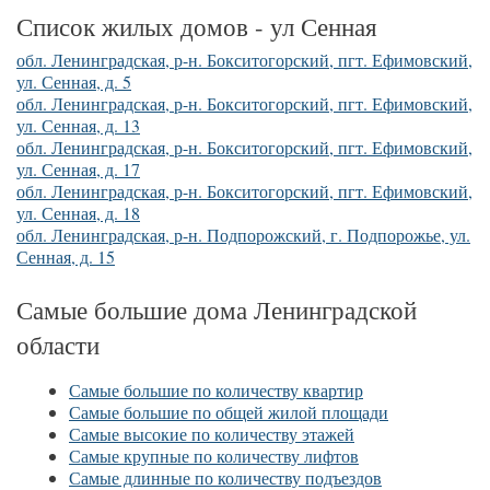
Список жилых домов - ул Сенная
обл. Ленинградская, р-н. Бокситогорский, пгт. Ефимовский,
ул. Сенная, д. 5
обл. Ленинградская, р-н. Бокситогорский, пгт. Ефимовский,
ул. Сенная, д. 13
обл. Ленинградская, р-н. Бокситогорский, пгт. Ефимовский,
ул. Сенная, д. 17
обл. Ленинградская, р-н. Бокситогорский, пгт. Ефимовский,
ул. Сенная, д. 18
обл. Ленинградская, р-н. Подпорожский, г. Подпорожье, ул.
Сенная, д. 15
Самые большие дома Ленинградской
области
Самые большие по количеству квартир
Самые большие по общей жилой площади
Самые высокие по количеству этажей
Самые крупные по количеству лифтов
Самые длинные по количеству подъездов