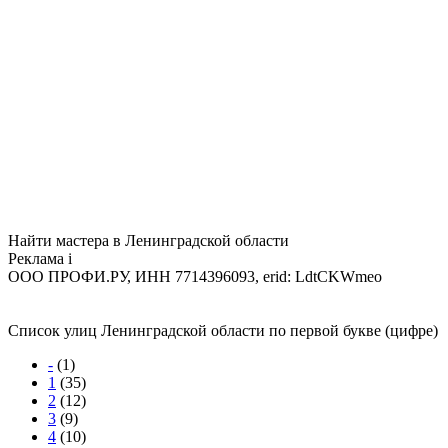
Найти мастера в Ленинградской области
Реклама
i
ООО ПРОФИ.РУ, ИНН 7714396093, erid: LdtCKWmeo
Список улиц Ленинградской области по первой букве (цифре)
-
(1)
1
(35)
2
(12)
3
(9)
4
(10)