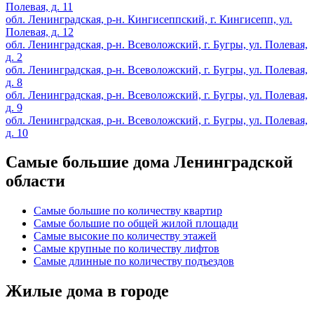
Полевая, д. 11
обл. Ленинградская, р-н. Кингисеппский, г. Кингисепп, ул.
Полевая, д. 12
обл. Ленинградская, р-н. Всеволожский, г. Бугры, ул. Полевая,
д. 2
обл. Ленинградская, р-н. Всеволожский, г. Бугры, ул. Полевая,
д. 8
обл. Ленинградская, р-н. Всеволожский, г. Бугры, ул. Полевая,
д. 9
обл. Ленинградская, р-н. Всеволожский, г. Бугры, ул. Полевая,
д. 10
Самые большие дома Ленинградской
области
Самые большие по количеству квартир
Самые большие по общей жилой площади
Самые высокие по количеству этажей
Самые крупные по количеству лифтов
Самые длинные по количеству подъездов
Жилые дома в городе