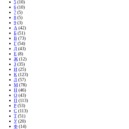
5
(10)
6
(10)
7
(5)
8
(5)
9
(3)
А
(42)
Б
(51)
В
(73)
Г
(54)
Д
(43)
Е
(8)
Ж
(12)
З
(35)
И
(25)
К
(123)
Л
(57)
М
(78)
Н
(46)
О
(43)
П
(113)
Р
(53)
С
(113)
Т
(51)
У
(20)
Ф
(14)