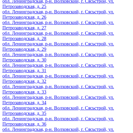
обл. Ленинградская, р-н. Волховский, г. Сясьстрой, ул.
Петрозаводская, д. 25
обл. Ленинградская, р-н. Волховский, г. Сясьстрой, ул.
Петрозаводская, д. 26
обл. Ленинградская, р-н. Волховский, г. Сясьстрой, ул.
Петрозаводская, д. 27
обл. Ленинградская, р-н. Волховский, г. Сясьстрой, ул.
Петрозаводская, д. 28
обл. Ленинградская, р-н. Волховский, г. Сясьстрой, ул.
Петрозаводская, д. 29
обл. Ленинградская, р-н. Волховский, г. Сясьстрой, ул.
Петрозаводская, д. 30
обл. Ленинградская, р-н. Волховский, г. Сясьстрой, ул.
Петрозаводская, д. 31
обл. Ленинградская, р-н. Волховский, г. Сясьстрой, ул.
Петрозаводская, д. 32
обл. Ленинградская, р-н. Волховский, г. Сясьстрой, ул.
Петрозаводская, д. 33
обл. Ленинградская, р-н. Волховский, г. Сясьстрой, ул.
Петрозаводская, д. 34
обл. Ленинградская, р-н. Волховский, г. Сясьстрой, ул.
Петрозаводская, д. 35
обл. Ленинградская, р-н. Волховский, г. Сясьстрой, ул.
Петрозаводская, д. 36
обл. Ленинградская, р-н. Волховский, г. Сясьстрой, ул.