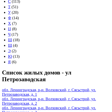
С
(113)
Т
(51)
У
(20)
Ф
(14)
Х
(7)
Ц
(8)
Ч
(17)
Ш
(18)
Щ
(4)
Э
(2)
Ю
(13)
Я
(6)
Список жилых домов - ул
Петрозаводская
обл. Ленинградская, р-н. Волховский, г. Сясьстрой, ул.
Петрозаводская, д. 1
обл. Ленинградская, р-н. Волховский, г. Сясьстрой, ул.
Петрозаводская, д. 2
обл. Ленинградская, р-н. Волховский, г. Сясьстрой, ул.