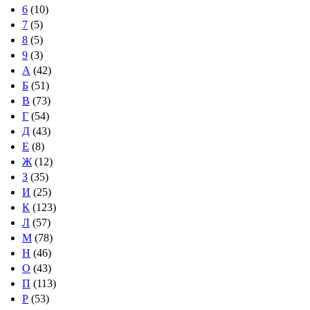
6
(10)
7
(5)
8
(5)
9
(3)
А
(42)
Б
(51)
В
(73)
Г
(54)
Д
(43)
Е
(8)
Ж
(12)
З
(35)
И
(25)
К
(123)
Л
(57)
М
(78)
Н
(46)
О
(43)
П
(113)
Р
(53)