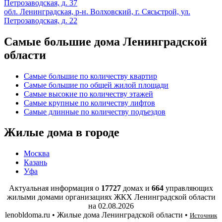
Петрозаводская, д. 37
обл. Ленинградская, р-н. Волховский, г. Сясьстрой, ул.
Петрозаводская, д. 22
Самые большие дома Ленинградской
области
Самые большие по количеству квартир
Самые большие по общей жилой площади
Самые высокие по количеству этажей
Самые крупные по количеству лифтов
Самые длинные по количеству подъездов
Жилые дома в городе
Москва
Казань
Уфа
Актуальная информация о
17727
домах и
664
управляющих
жилыми домами организациях ЖКХ Ленинградской области
на
02.08.2026
lenobldoma.ru • Жилые дома Ленинградской области •
Источник