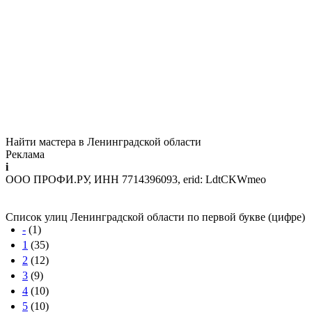
Найти мастера в Ленинградской области
Реклама
i
ООО ПРОФИ.РУ, ИНН 7714396093, erid: LdtCKWmeo
Список улиц Ленинградской области по первой букве (цифре)
-
(1)
1
(35)
2
(12)
3
(9)
4
(10)
5
(10)