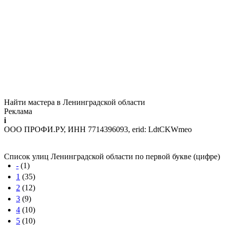
Найти мастера в Ленинградской области
Реклама
i
ООО ПРОФИ.РУ, ИНН 7714396093, erid: LdtCKWmeo
Список улиц Ленинградской области по первой букве (цифре)
-
(1)
1
(35)
2
(12)
3
(9)
4
(10)
5
(10)