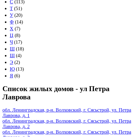
С
(113)
Т
(51)
У
(20)
Ф
(14)
Х
(7)
Ц
(8)
Ч
(17)
Ш
(18)
Щ
(4)
Э
(2)
Ю
(13)
Я
(6)
Список жилых домов - ул Петра
Лаврова
обл. Ленинградская, р-н. Волховский, г. Сясьстрой, ул. Петра
Лаврова, д. 1
обл. Ленинградская, р-н. Волховский, г. Сясьстрой, ул. Петра
Лаврова, д. 2
обл. Ленинградская, р-н. Волховский, г. Сясьстрой, ул. Петра