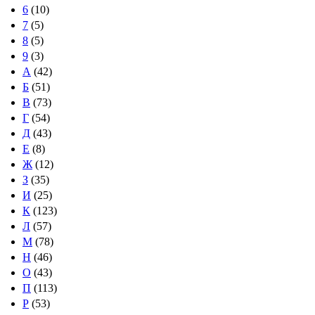
6
(10)
7
(5)
8
(5)
9
(3)
А
(42)
Б
(51)
В
(73)
Г
(54)
Д
(43)
Е
(8)
Ж
(12)
З
(35)
И
(25)
К
(123)
Л
(57)
М
(78)
Н
(46)
О
(43)
П
(113)
Р
(53)