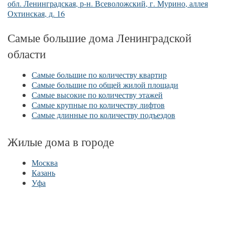
обл. Ленинградская, р-н. Всеволожский, г. Мурино, аллея
Охтинская, д. 16
Самые большие дома Ленинградской
области
Самые большие по количеству квартир
Самые большие по общей жилой площади
Самые высокие по количеству этажей
Самые крупные по количеству лифтов
Самые длинные по количеству подъездов
Жилые дома в городе
Москва
Казань
Уфа