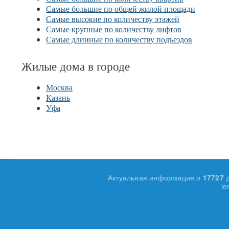
Самые большие по общей жилой площади
Самые высокие по количеству этажей
Самые крупные по количеству лифтов
Самые длинные по количеству подъездов
Жилые дома в городе
Москва
Казань
Уфа
Актуальная информация о
17727
le