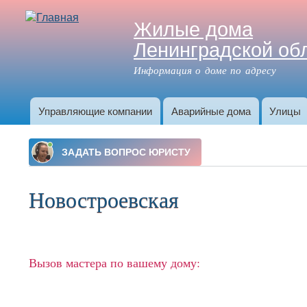
Жилые дома
Ленинградской об
Информация о доме по адресу
Управляющие компании
Аварийные дома
Улицы
Главное меню
Новостроевская
Вызов мастера по вашему дому: