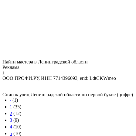
Найти мастера в Ленинградской области
Реклама
i
ООО ПРОФИ.РУ, ИНН 7714396093, erid: LdtCKWmeo
Список улиц Ленинградской области по первой букве (цифре)
-
(1)
1
(35)
2
(12)
3
(9)
4
(10)
5
(10)