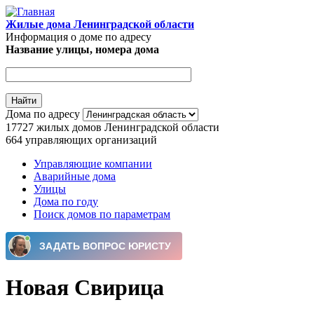
Перейти к основному содержанию
Жилые дома Ленинградской области
Информация о доме по адресу
Название улицы, номера дома
Дома по адресу
17727
жилых домов Ленинградской области
664
управляющих организаций
Управляющие компании
Аварийные дома
Главное меню
Улицы
Дома по году
Поиск домов по параметрам
Новая Свирица