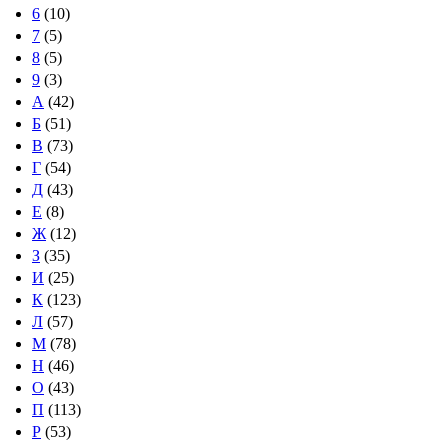
6
(10)
7
(5)
8
(5)
9
(3)
А
(42)
Б
(51)
В
(73)
Г
(54)
Д
(43)
Е
(8)
Ж
(12)
З
(35)
И
(25)
К
(123)
Л
(57)
М
(78)
Н
(46)
О
(43)
П
(113)
Р
(53)