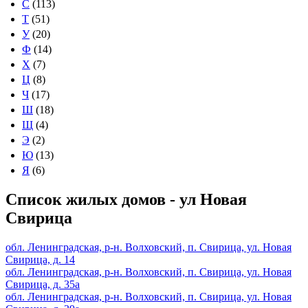
С
(113)
Т
(51)
У
(20)
Ф
(14)
Х
(7)
Ц
(8)
Ч
(17)
Ш
(18)
Щ
(4)
Э
(2)
Ю
(13)
Я
(6)
Список жилых домов - ул Новая
Свирица
обл. Ленинградская, р-н. Волховский, п. Свирица, ул. Новая
Свирица, д. 14
обл. Ленинградская, р-н. Волховский, п. Свирица, ул. Новая
Свирица, д. 35а
обл. Ленинградская, р-н. Волховский, п. Свирица, ул. Новая