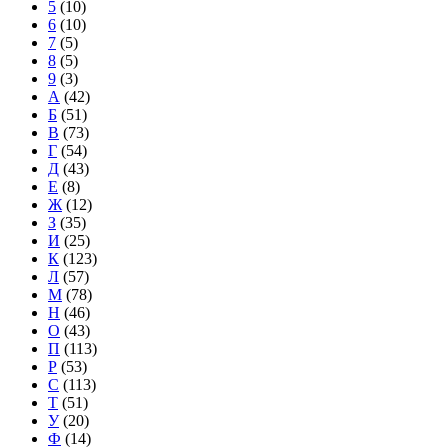
5
(10)
6
(10)
7
(5)
8
(5)
9
(3)
А
(42)
Б
(51)
В
(73)
Г
(54)
Д
(43)
Е
(8)
Ж
(12)
З
(35)
И
(25)
К
(123)
Л
(57)
М
(78)
Н
(46)
О
(43)
П
(113)
Р
(53)
С
(113)
Т
(51)
У
(20)
Ф
(14)