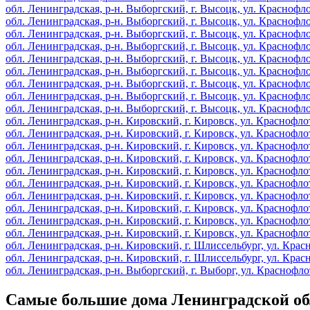
обл. Ленинградская, р-н. Выборгский, г. Высоцк, ул. Краснофлот
обл. Ленинградская, р-н. Выборгский, г. Высоцк, ул. Краснофлот
обл. Ленинградская, р-н. Выборгский, г. Высоцк, ул. Краснофлот
обл. Ленинградская, р-н. Выборгский, г. Высоцк, ул. Краснофлот
обл. Ленинградская, р-н. Выборгский, г. Высоцк, ул. Краснофлот
обл. Ленинградская, р-н. Выборгский, г. Высоцк, ул. Краснофлот
обл. Ленинградская, р-н. Выборгский, г. Высоцк, ул. Краснофлот
обл. Ленинградская, р-н. Выборгский, г. Высоцк, ул. Краснофлот
обл. Ленинградская, р-н. Выборгский, г. Высоцк, ул. Краснофлот
обл. Ленинградская, р-н. Кировский, г. Кировск, ул. Краснофлот
обл. Ленинградская, р-н. Кировский, г. Кировск, ул. Краснофлот
обл. Ленинградская, р-н. Кировский, г. Кировск, ул. Краснофлот
обл. Ленинградская, р-н. Кировский, г. Кировск, ул. Краснофлот
обл. Ленинградская, р-н. Кировский, г. Кировск, ул. Краснофлот
обл. Ленинградская, р-н. Кировский, г. Кировск, ул. Краснофлот
обл. Ленинградская, р-н. Кировский, г. Кировск, ул. Краснофлот
обл. Ленинградская, р-н. Кировский, г. Кировск, ул. Краснофлот
обл. Ленинградская, р-н. Кировский, г. Кировск, ул. Краснофлот
обл. Ленинградская, р-н. Кировский, г. Кировск, ул. Краснофлот
обл. Ленинградская, р-н. Кировский, г. Шлиссельбург, ул. Красн
обл. Ленинградская, р-н. Кировский, г. Шлиссельбург, ул. Красн
обл. Ленинградская, р-н. Выборгский, г. Выборг, ул. Краснофлот
Самые большие дома Ленинградской об