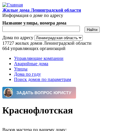
Перейти к основному содержанию
Жилые дома Ленинградской области
Информация о доме по адресу
Название улицы, номера дома
Дома по адресу
17727
жилых домов Ленинградской области
664
управляющих организаций
Управляющие компании
Аварийные дома
Главное меню
Улицы
Дома по году
Поиск домов по параметрам
Краснофлотская
Вызов мастера по вашему дому: