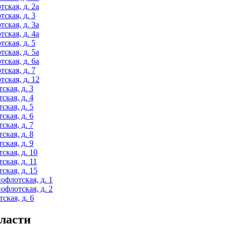
ская, д. 2а
ская, д. 3
ская, д. 3а
ская, д. 4а
ская, д. 5
ская, д. 5а
ская, д. 6а
ская, д. 7
ская, д. 12
ская, д. 3
ская, д. 4
ская, д. 5
ская, д. 6
ская, д. 7
ская, д. 8
ская, д. 9
ская, д. 10
ская, д. 11
ская, д. 15
офлотская, д. 1
офлотская, д. 2
ская, д. 6
ласти