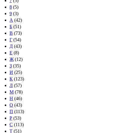
7
(5)
8
(5)
9
(3)
А
(42)
Б
(51)
В
(73)
Г
(54)
Д
(43)
Е
(8)
Ж
(12)
З
(35)
И
(25)
К
(123)
Л
(57)
М
(78)
Н
(46)
О
(43)
П
(113)
Р
(53)
С
(113)
Т
(51)