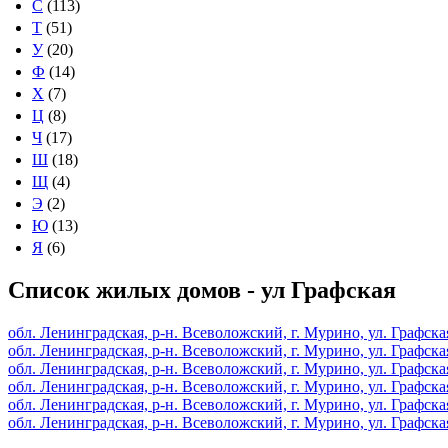
С
(113)
Т
(51)
У
(20)
Ф
(14)
Х
(7)
Ц
(8)
Ч
(17)
Ш
(18)
Щ
(4)
Э
(2)
Ю
(13)
Я
(6)
Список жилых домов - ул Графская
обл. Ленинградская, р-н. Всеволожский, г. Мурино, ул. Графская
обл. Ленинградская, р-н. Всеволожский, г. Мурино, ул. Графская
обл. Ленинградская, р-н. Всеволожский, г. Мурино, ул. Графская
обл. Ленинградская, р-н. Всеволожский, г. Мурино, ул. Графская,
обл. Ленинградская, р-н. Всеволожский, г. Мурино, ул. Графская,
обл. Ленинградская, р-н. Всеволожский, г. Мурино, ул. Графская