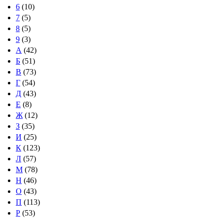
6
(10)
7
(5)
8
(5)
9
(3)
А
(42)
Б
(51)
В
(73)
Г
(54)
Д
(43)
Е
(8)
Ж
(12)
З
(35)
И
(25)
К
(123)
Л
(57)
М
(78)
Н
(46)
О
(43)
П
(113)
Р
(53)