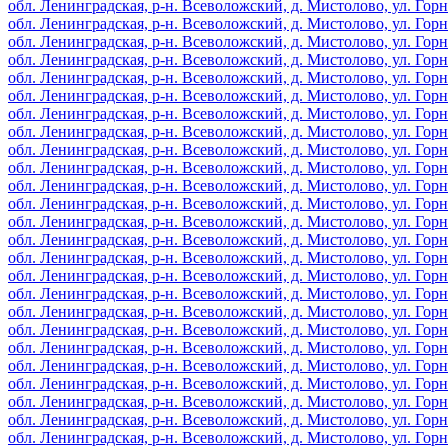
обл. Ленинградская, р-н. Всеволожский, д. Мистолово, ул. Горная,
обл. Ленинградская, р-н. Всеволожский, д. Мистолово, ул. Горная,
обл. Ленинградская, р-н. Всеволожский, д. Мистолово, ул. Горная,
обл. Ленинградская, р-н. Всеволожский, д. Мистолово, ул. Горная,
обл. Ленинградская, р-н. Всеволожский, д. Мистолово, ул. Горная,
обл. Ленинградская, р-н. Всеволожский, д. Мистолово, ул. Горная,
обл. Ленинградская, р-н. Всеволожский, д. Мистолово, ул. Горная,
обл. Ленинградская, р-н. Всеволожский, д. Мистолово, ул. Горная,
обл. Ленинградская, р-н. Всеволожский, д. Мистолово, ул. Горная,
обл. Ленинградская, р-н. Всеволожский, д. Мистолово, ул. Горная,
обл. Ленинградская, р-н. Всеволожский, д. Мистолово, ул. Горная,
обл. Ленинградская, р-н. Всеволожский, д. Мистолово, ул. Горная,
обл. Ленинградская, р-н. Всеволожский, д. Мистолово, ул. Горная,
обл. Ленинградская, р-н. Всеволожский, д. Мистолово, ул. Горная,
обл. Ленинградская, р-н. Всеволожский, д. Мистолово, ул. Горная,
обл. Ленинградская, р-н. Всеволожский, д. Мистолово, ул. Горная,
обл. Ленинградская, р-н. Всеволожский, д. Мистолово, ул. Горная,
обл. Ленинградская, р-н. Всеволожский, д. Мистолово, ул. Горная,
обл. Ленинградская, р-н. Всеволожский, д. Мистолово, ул. Горная,
обл. Ленинградская, р-н. Всеволожский, д. Мистолово, ул. Горная,
обл. Ленинградская, р-н. Всеволожский, д. Мистолово, ул. Горная,
обл. Ленинградская, р-н. Всеволожский, д. Мистолово, ул. Горная
обл. Ленинградская, р-н. Всеволожский, д. Мистолово, ул. Горная
обл. Ленинградская, р-н. Всеволожский, д. Мистолово, ул. Горная
обл. Ленинградская, р-н. Всеволожский, д. Мистолово, ул. Горная