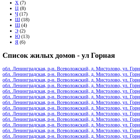
Х
(7)
Ц
(8)
Ч
(17)
Ш
(18)
Щ
(4)
Э
(2)
Ю
(13)
Я
(6)
Список жилых домов - ул Горная
обл. Ленинградская, р-н. Всеволожский, д. Мистолово, ул. Горная
обл. Ленинградская, р-н. Всеволожский, д. Мистолово, ул. Горная,
обл. Ленинградская, р-н. Всеволожский, д. Мистолово, ул. Горная,
обл. Ленинградская, р-н. Всеволожский, д. Мистолово, ул. Горная,
обл. Ленинградская, р-н. Всеволожский, д. Мистолово, ул. Горная,
обл. Ленинградская, р-н. Всеволожский, д. Мистолово, ул. Горная,
обл. Ленинградская, р-н. Всеволожский, д. Мистолово, ул. Горная,
обл. Ленинградская, р-н. Всеволожский, д. Мистолово, ул. Горная,
обл. Ленинградская, р-н. Всеволожский, д. Мистолово, ул. Горная,
обл. Ленинградская, р-н. Всеволожский, д. Мистолово, ул. Горная
обл. Ленинградская, р-н. Всеволожский, д. Мистолово, ул. Горная
обл. Ленинградская, р-н. Всеволожский, д. Мистолово, ул. Горная,
обл. Ленинградская, р-н. Всеволожский, д. Мистолово, ул. Горная,