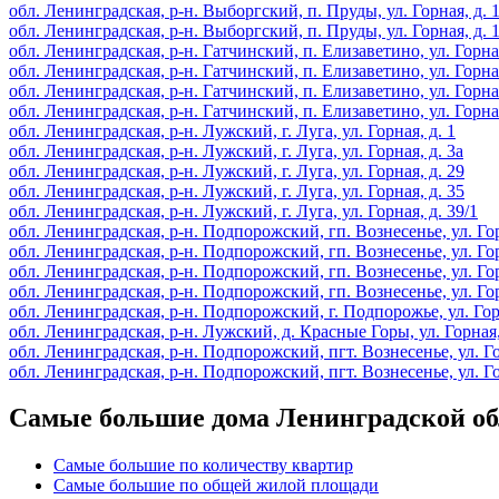
обл. Ленинградская, р-н. Выборгский, п. Пруды, ул. Горная, д. 
обл. Ленинградская, р-н. Выборгский, п. Пруды, ул. Горная, д. 
обл. Ленинградская, р-н. Гатчинский, п. Елизаветино, ул. Горная
обл. Ленинградская, р-н. Гатчинский, п. Елизаветино, ул. Горная
обл. Ленинградская, р-н. Гатчинский, п. Елизаветино, ул. Горная
обл. Ленинградская, р-н. Гатчинский, п. Елизаветино, ул. Горная
обл. Ленинградская, р-н. Лужский, г. Луга, ул. Горная, д. 1
обл. Ленинградская, р-н. Лужский, г. Луга, ул. Горная, д. 3а
обл. Ленинградская, р-н. Лужский, г. Луга, ул. Горная, д. 29
обл. Ленинградская, р-н. Лужский, г. Луга, ул. Горная, д. 35
обл. Ленинградская, р-н. Лужский, г. Луга, ул. Горная, д. 39/1
обл. Ленинградская, р-н. Подпорожский, гп. Вознесенье, ул. Гор
обл. Ленинградская, р-н. Подпорожский, гп. Вознесенье, ул. Гор
обл. Ленинградская, р-н. Подпорожский, гп. Вознесенье, ул. Гор
обл. Ленинградская, р-н. Подпорожский, гп. Вознесенье, ул. Гор
обл. Ленинградская, р-н. Подпорожский, г. Подпорожье, ул. Горн
обл. Ленинградская, р-н. Лужский, д. Красные Горы, ул. Горная,
обл. Ленинградская, р-н. Подпорожский, пгт. Вознесенье, ул. Го
обл. Ленинградская, р-н. Подпорожский, пгт. Вознесенье, ул. Го
Самые большие дома Ленинградской об
Самые большие по количеству квартир
Самые большие по общей жилой площади