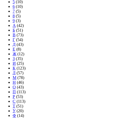
5
(10)
6
(10)
7
(5)
8
(5)
9
(3)
А
(42)
Б
(51)
В
(73)
Г
(54)
Д
(43)
Е
(8)
Ж
(12)
З
(35)
И
(25)
К
(123)
Л
(57)
М
(78)
Н
(46)
О
(43)
П
(113)
Р
(53)
С
(113)
Т
(51)
У
(20)
Ф
(14)