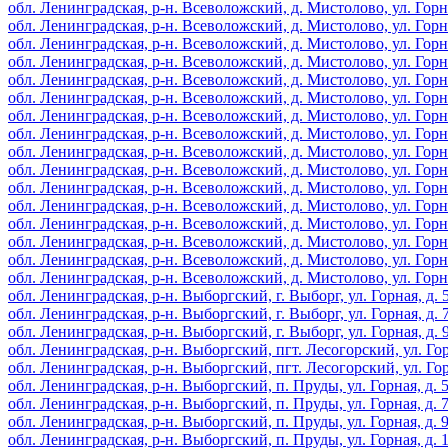
обл. Ленинградская, р-н. Всеволожский, д. Мистолово, ул. Горная
обл. Ленинградская, р-н. Всеволожский, д. Мистолово, ул. Горная,
обл. Ленинградская, р-н. Всеволожский, д. Мистолово, ул. Горная,
обл. Ленинградская, р-н. Всеволожский, д. Мистолово, ул. Горная,
обл. Ленинградская, р-н. Всеволожский, д. Мистолово, ул. Горная,
обл. Ленинградская, р-н. Всеволожский, д. Мистолово, ул. Горная,
обл. Ленинградская, р-н. Всеволожский, д. Мистолово, ул. Горная,
обл. Ленинградская, р-н. Всеволожский, д. Мистолово, ул. Горная,
обл. Ленинградская, р-н. Всеволожский, д. Мистолово, ул. Горная,
обл. Ленинградская, р-н. Всеволожский, д. Мистолово, ул. Горная,
обл. Ленинградская, р-н. Всеволожский, д. Мистолово, ул. Горная,
обл. Ленинградская, р-н. Всеволожский, д. Мистолово, ул. Горная,
обл. Ленинградская, р-н. Всеволожский, д. Мистолово, ул. Горная,
обл. Ленинградская, р-н. Всеволожский, д. Мистолово, ул. Горная,
обл. Ленинградская, р-н. Всеволожский, д. Мистолово, ул. Горная,
обл. Ленинградская, р-н. Всеволожский, д. Мистолово, ул. Горная
обл. Ленинградская, р-н. Выборгский, г. Выборг, ул. Горная, д. 
обл. Ленинградская, р-н. Выборгский, г. Выборг, ул. Горная, д. 
обл. Ленинградская, р-н. Выборгский, г. Выборг, ул. Горная, д. 
обл. Ленинградская, р-н. Выборгский, пгт. Лесогорский, ул. Гор
обл. Ленинградская, р-н. Выборгский, пгт. Лесогорский, ул. Гор
обл. Ленинградская, р-н. Выборгский, п. Пруды, ул. Горная, д. 
обл. Ленинградская, р-н. Выборгский, п. Пруды, ул. Горная, д. 
обл. Ленинградская, р-н. Выборгский, п. Пруды, ул. Горная, д. 
обл. Ленинградская, р-н. Выборгский, п. Пруды, ул. Горная, д. 