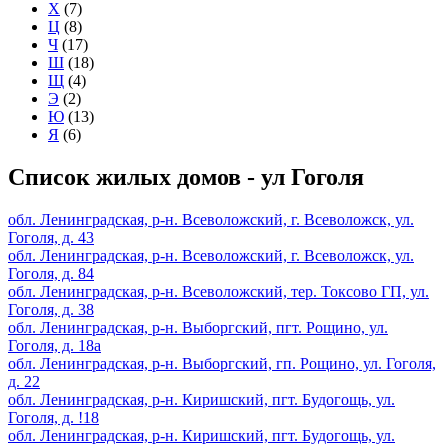
Х
(7)
Ц
(8)
Ч
(17)
Ш
(18)
Щ
(4)
Э
(2)
Ю
(13)
Я
(6)
Список жилых домов - ул Гоголя
обл. Ленинградская, р-н. Всеволожский, г. Всеволожск, ул.
Гоголя, д. 43
обл. Ленинградская, р-н. Всеволожский, г. Всеволожск, ул.
Гоголя, д. 84
обл. Ленинградская, р-н. Всеволожский, тер. Токсово ГП, ул.
Гоголя, д. 38
обл. Ленинградская, р-н. Выборгский, пгт. Рощино, ул.
Гоголя, д. 18а
обл. Ленинградская, р-н. Выборгский, гп. Рощино, ул. Гоголя,
д. 22
обл. Ленинградская, р-н. Киришский, пгт. Будогощь, ул.
Гоголя, д. !18
обл. Ленинградская, р-н. Киришский, пгт. Будогощь, ул.