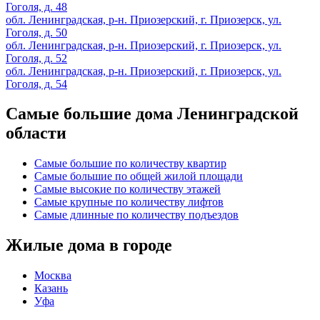
Гоголя, д. 48
обл. Ленинградская, р-н. Приозерский, г. Приозерск, ул.
Гоголя, д. 50
обл. Ленинградская, р-н. Приозерский, г. Приозерск, ул.
Гоголя, д. 52
обл. Ленинградская, р-н. Приозерский, г. Приозерск, ул.
Гоголя, д. 54
Самые большие дома Ленинградской
области
Самые большие по количеству квартир
Самые большие по общей жилой площади
Самые высокие по количеству этажей
Самые крупные по количеству лифтов
Самые длинные по количеству подъездов
Жилые дома в городе
Москва
Казань
Уфа