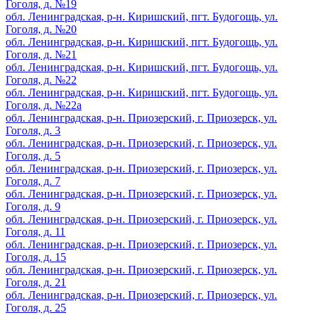
Гоголя, д. №19
обл. Ленинградская, р-н. Киришский, пгт. Будогощь, ул.
Гоголя, д. №20
обл. Ленинградская, р-н. Киришский, пгт. Будогощь, ул.
Гоголя, д. №21
обл. Ленинградская, р-н. Киришский, пгт. Будогощь, ул.
Гоголя, д. №22
обл. Ленинградская, р-н. Киришский, пгт. Будогощь, ул.
Гоголя, д. №22а
обл. Ленинградская, р-н. Приозерский, г. Приозерск, ул.
Гоголя, д. 3
обл. Ленинградская, р-н. Приозерский, г. Приозерск, ул.
Гоголя, д. 5
обл. Ленинградская, р-н. Приозерский, г. Приозерск, ул.
Гоголя, д. 7
обл. Ленинградская, р-н. Приозерский, г. Приозерск, ул.
Гоголя, д. 9
обл. Ленинградская, р-н. Приозерский, г. Приозерск, ул.
Гоголя, д. 11
обл. Ленинградская, р-н. Приозерский, г. Приозерск, ул.
Гоголя, д. 15
обл. Ленинградская, р-н. Приозерский, г. Приозерск, ул.
Гоголя, д. 21
обл. Ленинградская, р-н. Приозерский, г. Приозерск, ул.
Гоголя, д. 25