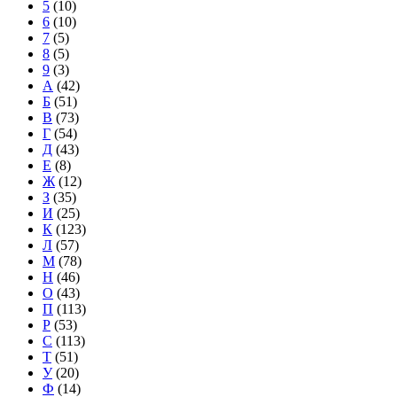
5
(10)
6
(10)
7
(5)
8
(5)
9
(3)
А
(42)
Б
(51)
В
(73)
Г
(54)
Д
(43)
Е
(8)
Ж
(12)
З
(35)
И
(25)
К
(123)
Л
(57)
М
(78)
Н
(46)
О
(43)
П
(113)
Р
(53)
С
(113)
Т
(51)
У
(20)
Ф
(14)