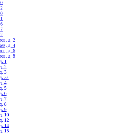
10
12
20
21
26
27
32
ев, д. 2
ев, д. 4
ев, д. 6
ев, д. 8
д. 1
д. 2
д. 3
д. 3а
д. 4
д. 5
д. 6
д. 7
д. 8
д. 9
д. 10
д. 12
д. 14
д. 15