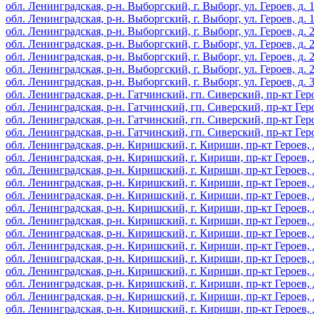
обл. Ленинградская, р-н. Выборгский, г. Выборг, ул. Героев, д. 
обл. Ленинградская, р-н. Выборгский, г. Выборг, ул. Героев, д. 
обл. Ленинградская, р-н. Выборгский, г. Выборг, ул. Героев, д. 
обл. Ленинградская, р-н. Выборгский, г. Выборг, ул. Героев, д. 
обл. Ленинградская, р-н. Выборгский, г. Выборг, ул. Героев, д. 
обл. Ленинградская, р-н. Выборгский, г. Выборг, ул. Героев, д. 
обл. Ленинградская, р-н. Выборгский, г. Выборг, ул. Героев, д. 
обл. Ленинградская, р-н. Гатчинский, гп. Сиверский, пр-кт Геро
обл. Ленинградская, р-н. Гатчинский, гп. Сиверский, пр-кт Геро
обл. Ленинградская, р-н. Гатчинский, гп. Сиверский, пр-кт Геро
обл. Ленинградская, р-н. Гатчинский, гп. Сиверский, пр-кт Геро
обл. Ленинградская, р-н. Киришский, г. Кириши, пр-кт Героев, 
обл. Ленинградская, р-н. Киришский, г. Кириши, пр-кт Героев, 
обл. Ленинградская, р-н. Киришский, г. Кириши, пр-кт Героев, 
обл. Ленинградская, р-н. Киришский, г. Кириши, пр-кт Героев, 
обл. Ленинградская, р-н. Киришский, г. Кириши, пр-кт Героев, 
обл. Ленинградская, р-н. Киришский, г. Кириши, пр-кт Героев, 
обл. Ленинградская, р-н. Киришский, г. Кириши, пр-кт Героев, 
обл. Ленинградская, р-н. Киришский, г. Кириши, пр-кт Героев, 
обл. Ленинградская, р-н. Киришский, г. Кириши, пр-кт Героев, 
обл. Ленинградская, р-н. Киришский, г. Кириши, пр-кт Героев, 
обл. Ленинградская, р-н. Киришский, г. Кириши, пр-кт Героев, 
обл. Ленинградская, р-н. Киришский, г. Кириши, пр-кт Героев, 
обл. Ленинградская, р-н. Киришский, г. Кириши, пр-кт Героев, 
обл. Ленинградская, р-н. Киришский, г. Кириши, пр-кт Героев, 