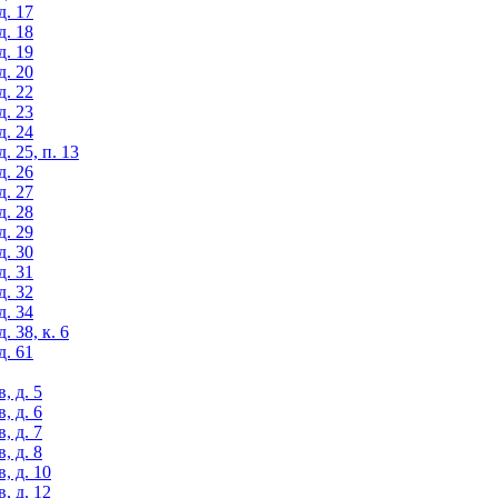
д. 17
д. 18
д. 19
д. 20
д. 22
д. 23
д. 24
. 25, п. 13
д. 26
д. 27
д. 28
д. 29
д. 30
д. 31
д. 32
д. 34
 38, к. 6
д. 61
, д. 5
, д. 6
, д. 7
, д. 8
, д. 10
, д. 12