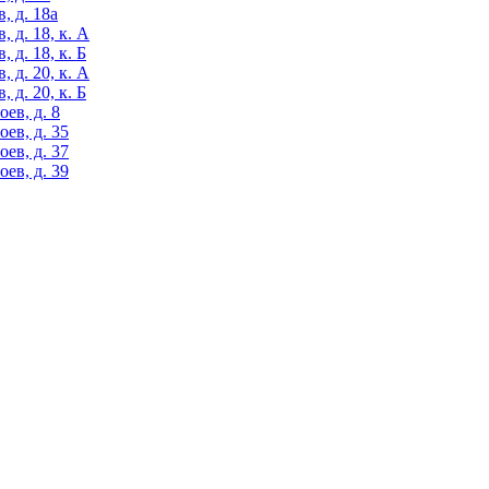
, д. 18а
 д. 18, к. А
 д. 18, к. Б
 д. 20, к. А
 д. 20, к. Б
ев, д. 8
ев, д. 35
ев, д. 37
ев, д. 39