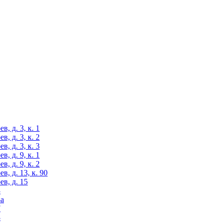
, д. 3, к. 1
, д. 3, к. 2
, д. 3, к. 3
, д. 9, к. 1
, д. 9, к. 2
, д. 13, к. 90
ев, д. 15
3
4а
7
8