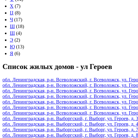
Х
(7)
Ц
(8)
Ч
(17)
Ш
(18)
Щ
(4)
Э
(2)
Ю
(13)
Я
(6)
Список жилых домов - ул Героев
обл. Ленинградская, р-н. Всеволожский, г. Всеволожск, ул. Героев
обл. Ленинградская, р-н. Всеволожский, г. Всеволожск, ул. Героев
обл. Ленинградская, р-н. Всеволожский, г. Всеволожск, ул. Героев
обл. Ленинградская, р-н. Всеволожский, г. Всеволожск, ул. Героев
обл. Ленинградская, р-н. Всеволожский, г. Всеволожск, ул. Героев
обл. Ленинградская, р-н. Всеволожский, г. Всеволожск, ул. Героев
обл. Ленинградская, р-н. Всеволожский, г. Всеволожск, ул. Геро
обл. Ленинградская, р-н. Выборгский, г. Выборг, ул. Героев, д. 
обл. Ленинградская, р-н. Выборгский, г. Выборг, ул. Героев, д. 
обл. Ленинградская, р-н. Выборгский, г. Выборг, ул. Героев, д. 
обл. Ленинградская, р-н. Выборгский, г. Выборг, ул. Героев, д. 