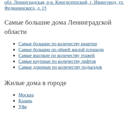
обл. Ленинградская, р-н. Кингисеппский, г. Ивангород, ул.
Федюнинского, д. 15
Самые большие дома Ленинградской
области
Самые большие по количеству квартир
Самые большие по общей жилой площади
Самые высокие по количеству этажей
Самые крупные по количеству лифтов
Самые длинные по количеству подъездов
Жилые дома в городе
Москва
Казань
Уфа