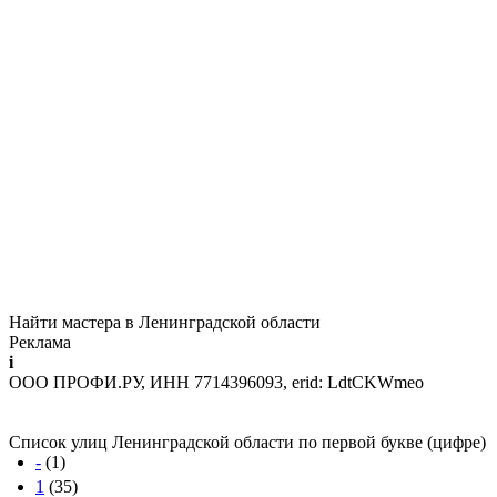
Найти мастера в Ленинградской области
Реклама
i
ООО ПРОФИ.РУ, ИНН 7714396093, erid: LdtCKWmeo
Список улиц Ленинградской области по первой букве (цифре)
-
(1)
1
(35)