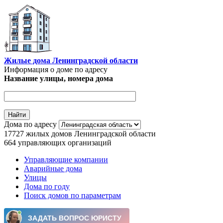
Перейти к основному содержанию
Жилые дома Ленинградской области
Информация о доме по адресу
Название улицы, номера дома
Дома по адресу
17727
жилых домов Ленинградской области
664
управляющих организаций
Управляющие компании
Аварийные дома
Главное меню
Улицы
Дома по году
Поиск домов по параметрам