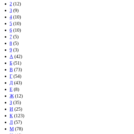
2
(12)
3
(9)
4
(10)
5
(10)
6
(10)
7
(5)
8
(5)
9
(3)
А
(42)
Б
(51)
В
(73)
Г
(54)
Д
(43)
Е
(8)
Ж
(12)
З
(35)
И
(25)
К
(123)
Л
(57)
М
(78)