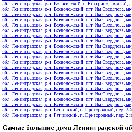
обл. Ленинградская, р-н. Волосовский, п. Кикерино, кв-л 2-й, д
обл. Ленинградская, р-н. Всеволожский, пгт. Им Свердлова, мкр.
обл. Ленинградская, р-н. Всеволожский, пгт. Им Свердлова, мкр.
обл. Ленинградская, р-н. Всеволожский, пгт. Им Свердлова, мкр.
обл. Ленинградская, р-н. Всеволожский, пгт. Им Свердлова, мкр.
обл. Ленинградская, р-н. Всеволожский, пгт. Им Свердлова, мкр.
обл. Ленинградская, р-н. Всеволожский, пгт. Им Свердлова, мкр.
обл. Ленинградская, р-н. Всеволожский, пгт. Им Свердлова, мкр.
обл. Ленинградская, р-н. Всеволожский, пгт. Им Свердлова, мкр.
обл. Ленинградская, р-н. Всеволожский, пгт. Им Свердлова, мкр.
обл. Ленинградская, р-н. Всеволожский, пгт. Им Свердлова, мкр.
обл. Ленинградская, р-н. Всеволожский, пгт. Им Свердлова, мкр.
обл. Ленинградская, р-н. Всеволожский, пгт. Им Свердлова, мкр.
обл. Ленинградская, р-н. Всеволожский, пгт. Им Свердлова, мкр.
обл. Ленинградская, р-н. Всеволожский, пгт. Им Свердлова, мкр.
обл. Ленинградская, р-н. Всеволожский, пгт. Им Свердлова, мкр.
обл. Ленинградская, р-н. Всеволожский, пгт. Им Свердлова, мкр.
обл. Ленинградская, р-н. Всеволожский, пгт. Им Свердлова, мкр.
обл. Ленинградская, р-н. Всеволожский, пгт. Им Свердлова, мкр.
обл. Ленинградская, р-н. Всеволожский, пгт. Им Свердлова, мкр.
обл. Ленинградская, р-н. Гатчинский, п. Пригородный, пер. 2-й,
обл. Ленинградская, р-н. Гатчинский, п. Пригородный, пер. 2-й,
Самые большие дома Ленинградской об