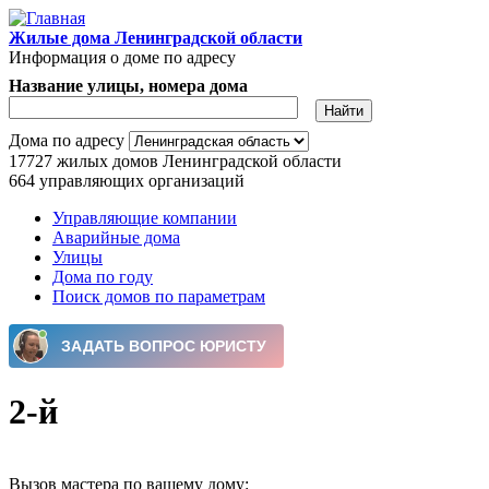
Перейти к основному содержанию
Жилые дома Ленинградской области
Информация о доме по адресу
Название улицы, номера дома
Дома по адресу
17727
жилых домов Ленинградской области
664
управляющих организаций
Управляющие компании
Аварийные дома
Главное меню
Улицы
Дома по году
Поиск домов по параметрам
2-й
Вызов мастера по вашему дому: