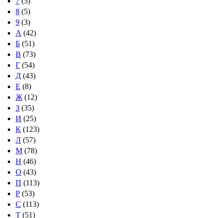
7
(5)
8
(5)
9
(3)
А
(42)
Б
(51)
В
(73)
Г
(54)
Д
(43)
Е
(8)
Ж
(12)
З
(35)
И
(25)
К
(123)
Л
(57)
М
(78)
Н
(46)
О
(43)
П
(113)
Р
(53)
С
(113)
Т
(51)