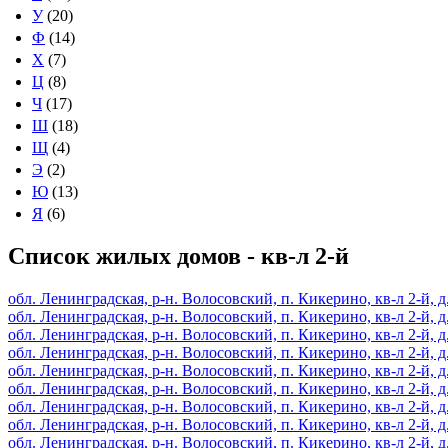
У
(20)
Ф
(14)
Х
(7)
Ц
(8)
Ч
(17)
Ш
(18)
Щ
(4)
Э
(2)
Ю
(13)
Я
(6)
Список жилых домов - кв-л 2-й
обл. Ленинградская, р-н. Волосовский, п. Кикерино, кв-л 2-й, д
обл. Ленинградская, р-н. Волосовский, п. Кикерино, кв-л 2-й, д
обл. Ленинградская, р-н. Волосовский, п. Кикерино, кв-л 2-й, д
обл. Ленинградская, р-н. Волосовский, п. Кикерино, кв-л 2-й, д
обл. Ленинградская, р-н. Волосовский, п. Кикерино, кв-л 2-й, д
обл. Ленинградская, р-н. Волосовский, п. Кикерино, кв-л 2-й, д
обл. Ленинградская, р-н. Волосовский, п. Кикерино, кв-л 2-й, д
обл. Ленинградская, р-н. Волосовский, п. Кикерино, кв-л 2-й, д
обл. Ленинградская, р-н. Волосовский, п. Кикерино, кв-л 2-й, д