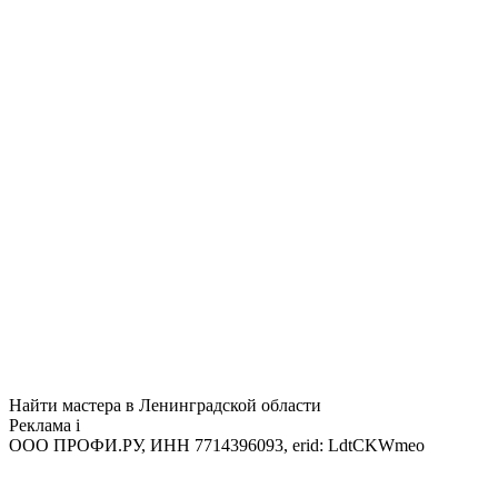
Найти мастера в Ленинградской области
Реклама
i
ООО ПРОФИ.РУ, ИНН 7714396093, erid: LdtCKWmeo