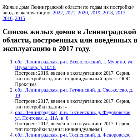
Жилые дома Ленинградской области по годам их постройки/
ввода в эксплуатацию:
2022
,
2021
,
2020
,
2019
,
2018
,
2017
,
2016
,
2015
Список жилых домов в Ленинградской
области, построенных или введённых в
эксплуатацию в 2017 году.
обл. Ленинградская, р-н. Всеволожский, г. Мурино, ул.
Шувалова, д. 10/18
Построен: 2016, введён в эксплуатацию: 2017. Серия,
тип постройки здания: индивидуальный проект ООО
Проксима
обл. Ленинградская, р-н. Гатчинский, д. Сяськелево, д.
19
Построен: 2017, введён в эксплуатацию: 2017. Серия,
тип постройки здания: -
обл. Ленинградская, р-н. Тосненский, д. Федоровское,
ул. Почтовая, д. 11А, к. 8
Построен: 2017, введён в эксплуатацию: 2017. Серия,
тип постройки здания: индивидуальный
обл. Ленинградская, р-н. Тосненский, д. Федоровское,