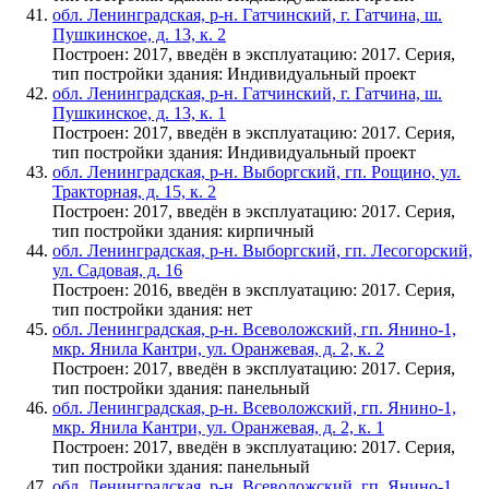
обл. Ленинградская, р-н. Гатчинский, г. Гатчина, ш.
Пушкинское, д. 13, к. 2
Построен: 2017, введён в эксплуатацию: 2017. Серия,
тип постройки здания: Индивидуальный проект
обл. Ленинградская, р-н. Гатчинский, г. Гатчина, ш.
Пушкинское, д. 13, к. 1
Построен: 2017, введён в эксплуатацию: 2017. Серия,
тип постройки здания: Индивидуальный проект
обл. Ленинградская, р-н. Выборгский, гп. Рощино, ул.
Тракторная, д. 15, к. 2
Построен: 2017, введён в эксплуатацию: 2017. Серия,
тип постройки здания: кирпичный
обл. Ленинградская, р-н. Выборгский, гп. Лесогорский,
ул. Садовая, д. 16
Построен: 2016, введён в эксплуатацию: 2017. Серия,
тип постройки здания: нет
обл. Ленинградская, р-н. Всеволожский, гп. Янино-1,
мкр. Янила Кантри, ул. Оранжевая, д. 2, к. 2
Построен: 2017, введён в эксплуатацию: 2017. Серия,
тип постройки здания: панельный
обл. Ленинградская, р-н. Всеволожский, гп. Янино-1,
мкр. Янила Кантри, ул. Оранжевая, д. 2, к. 1
Построен: 2017, введён в эксплуатацию: 2017. Серия,
тип постройки здания: панельный
обл. Ленинградская, р-н. Всеволожский, гп. Янино-1,