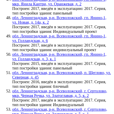
мкр. Янила Кантри, ул. Оранжевая, д. 2
Построен: 2017, введён в эксплуатацию: 2017. Серия,
тип постройки здания: панельный
обл. Ленинградская, р-н. Всеволожский, гп. Янино-1,
ул. Новая, д. 14а, к. 2
Построен: 2017, введён в эксплуатацию: 2017. Серия,
тип постройки здания: Индивидуальный проект
обл. Ленинградская, р-н. Всеволожский, гп. Янино-1,
ул. Голландская, д. 6
Построен: 2017, введён в эксплуатацию: 2017. Серия,
тип постройки здания: индивилуальный проект
обл. Ленинградская, р-н. Всеволожский, гп. Янино-1,
ул. Голландская, д. 3, к. 1
Построен: 2015, введён в эксплуатацию: 2017. Серия,
тип постройки здания: панельный
обл. Ленинградская, р-н. Всеволожский, п. Щеглово, ул.
Северная, д. 45
Построен: 2016, введён в эксплуатацию: 2017. Серия,
тип постройки здания: блочный
обл. Ленинградская, р-н. Всеволожский, г. Сертолово,
мкр. Черная Речка, ул. Златоглавая, д. 5, к. 2
Построен: 2017, введён в эксплуатацию: 2017. Серия,
тип постройки здания: Индивидуальный
обл. Ленинградская, р-н. Всеволожский, г. Сертолово,
мкр. Черная Речка, ул. Златоглавая, д. 5, к. 1