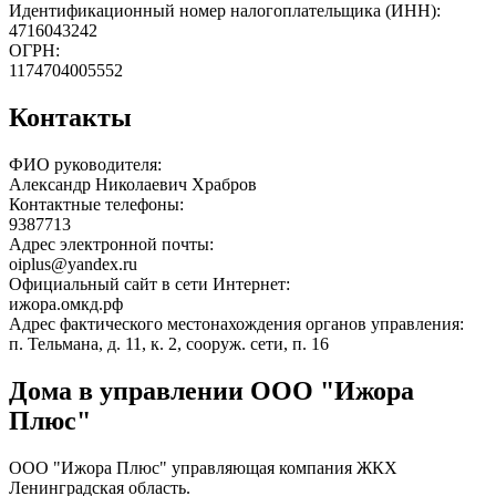
Идентификационный номер налогоплательщика (ИНН):
4716043242
ОГРН:
1174704005552
Контакты
ФИО руководителя:
Александр Николаевич Храбров
Контактные телефоны:
9387713
Адрес электронной почты:
oiplus@yandex.ru
Официальный сайт в сети Интернет:
ижора.омкд.рф
Адрес фактического местонахождения органов управления:
п. Тельмана, д. 11, к. 2, сооруж. сети, п. 16
Дома в управлении ООО "Ижора
Плюс"
ООО "Ижора Плюс" управляющая компания ЖКХ
Ленинградская область.