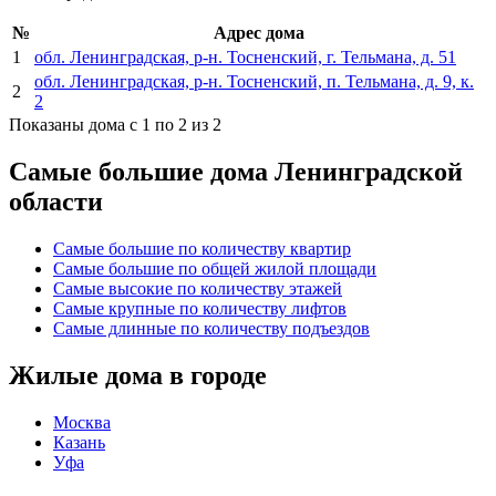
№
Адрес дома
1
обл. Ленинградская, р-н. Тосненский, г. Тельмана, д. 51
обл. Ленинградская, р-н. Тосненский, п. Тельмана, д. 9, к.
2
2
Показаны дома с 1 по 2 из 2
Самые большие дома Ленинградской
области
Самые большие по количеству квартир
Самые большие по общей жилой площади
Самые высокие по количеству этажей
Самые крупные по количеству лифтов
Самые длинные по количеству подъездов
Жилые дома в городе
Москва
Казань
Уфа