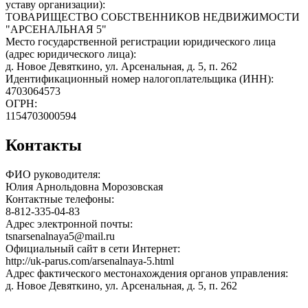
уставу организации):
ТОВАРИЩЕСТВО СОБСТВЕННИКОВ НЕДВИЖИМОСТИ
"АРСЕНАЛЬНАЯ 5"
Место государственной регистрации юридического лица
(адрес юридического лица):
д. Новое Девяткино, ул. Арсенальная, д. 5, п. 262
Идентификационный номер налогоплательщика (ИНН):
4703064573
ОГРН:
1154703000594
Контакты
ФИО руководителя:
Юлия Арнольдовна Морозовская
Контактные телефоны:
8-812-335-04-83
Адрес электронной почты:
tsnarsenalnaya5@mail.ru
Официальный сайт в сети Интернет:
http://uk-parus.com/arsenalnaya-5.html
Адрес фактического местонахождения органов управления:
д. Новое Девяткино, ул. Арсенальная, д. 5, п. 262