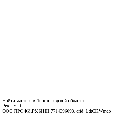
Найти мастера в Ленинградской области
Реклама
i
ООО ПРОФИ.РУ, ИНН 7714396093, erid: LdtCKWmeo