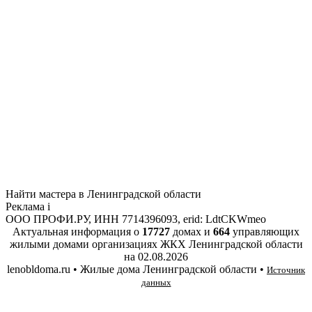
Найти мастера в Ленинградской области
Реклама
i
ООО ПРОФИ.РУ, ИНН 7714396093, erid: LdtCKWmeo
Актуальная информация о
17727
домах и
664
управляющих
жилыми домами организациях ЖКХ Ленинградской области
на
02.08.2026
lenobldoma.ru • Жилые дома Ленинградской области •
Источник
данных