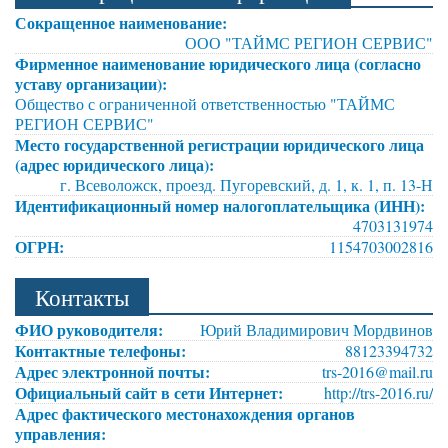
Сокращенное наименование:
ООО "ТАЙМС РЕГИОН СЕРВИС"
Фирменное наименование юридического лица (согласно
уставу организации):
Общество с ограниченной ответственностью "ТАЙМС
РЕГИОН СЕРВИС"
Место государственной регистрации юридического лица
(адрес юридического лица):
г. Всеволожск, проезд. Пугоревский, д. 1, к. 1, п. 13-Н
Идентификационный номер налогоплательщика (ИНН):
4703131974
ОГРН:
1154703002816
Контакты
ФИО руководителя:
Юрий Владимирович Мордвинов
Контактные телефоны:
88123394732
Адрес электронной почты:
trs-2016@mail.ru
Официальный сайт в сети Интернет:
http://trs-2016.ru/
Адрес фактического местонахождения органов
управления: