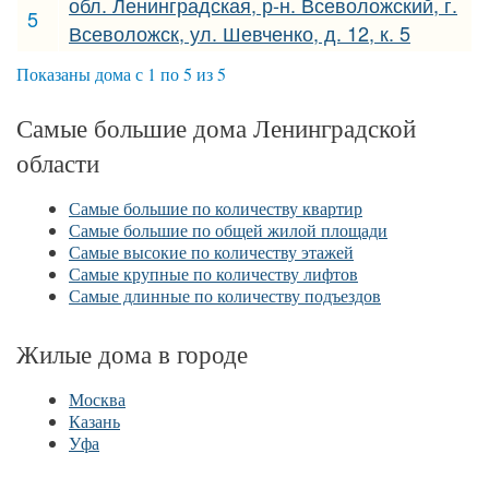
обл. Ленинградская, р-н. Всеволожский, г.
5
Всеволожск, ул. Шевченко, д. 12, к. 5
Показаны дома с 1 по 5 из 5
Самые большие дома Ленинградской
области
Самые большие по количеству квартир
Самые большие по общей жилой площади
Самые высокие по количеству этажей
Самые крупные по количеству лифтов
Самые длинные по количеству подъездов
Жилые дома в городе
Москва
Казань
Уфа