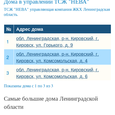
Дома в управлении ТСЖ "НЕВА"
ТСЖ "НЕВА" управляющая компания ЖКХ Ленинградская
область.
№
Адрес дома
обл. Ленинградская, р-н. Кировский, г.
1
Кировск, ул. Горького, д. 9
обл. Ленинградская, р-н. Кировский, г.
2
Кировск, ул. Комсомольская, д. 4
обл. Ленинградская, р-н. Кировский, г.
3
Кировск, ул. Комсомольская, д. 6
Показаны дома с 1 по 3 из 3
Самые большие дома Ленинградской
области