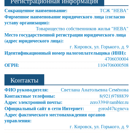
Регистрационная информация
Сокращенное наименование:
ТСЖ "НЕВА"
Фирменное наименование юридического лица (согласно
уставу организации):
Товарищество собственников жилья "НЕВА"
Место государственной регистрации юридического лица
(адрес юридического лица):
г. Кировск, ул. Горького, д. 9
Идентификационный номер налогоплательщика (ИНН):
4706030004
ОГРН:
1104706000508
Контакты
ФИО руководителя:
Светлана Анатольевна Семёнова
Контактные телефоны:
8(921)9788839
Адрес электронной почты:
zero339@rambler.ru
Официальный сайт в сети Интернет:
gorod47tcgneva
Адрес фактического местонахождения органов
управления:
г. Кировск, ул. Горького, д. 9