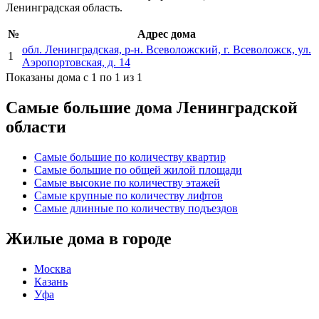
Ленинградская область.
№
Адрес дома
обл. Ленинградская, р-н. Всеволожский, г. Всеволожск, ул.
1
Аэропортовская, д. 14
Показаны дома с 1 по 1 из 1
Самые большие дома Ленинградской
области
Самые большие по количеству квартир
Самые большие по общей жилой площади
Самые высокие по количеству этажей
Самые крупные по количеству лифтов
Самые длинные по количеству подъездов
Жилые дома в городе
Москва
Казань
Уфа