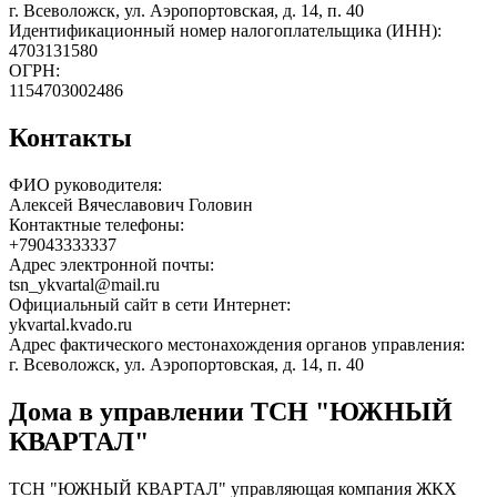
г. Всеволожск, ул. Аэропортовская, д. 14, п. 40
Идентификационный номер налогоплательщика (ИНН):
4703131580
ОГРН:
1154703002486
Контакты
ФИО руководителя:
Алексей Вячеславович Головин
Контактные телефоны:
+79043333337
Адрес электронной почты:
tsn_ykvartal@mail.ru
Официальный сайт в сети Интернет:
ykvartal.kvado.ru
Адрес фактического местонахождения органов управления:
г. Всеволожск, ул. Аэропортовская, д. 14, п. 40
Дома в управлении ТСН "ЮЖНЫЙ
КВАРТАЛ"
ТСН "ЮЖНЫЙ КВАРТАЛ" управляющая компания ЖКХ