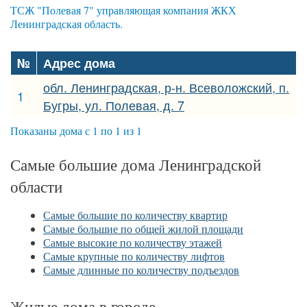
ТСЖ "Полевая 7" управляющая компания ЖКХ
Ленинградская область.
№
Адрес дома
обл. Ленинградская, р-н. Всеволожский, п.
1
Бугры, ул. Полевая, д. 7
Показаны дома с 1 по 1 из 1
Самые большие дома Ленинградской
области
Самые большие по количеству квартир
Самые большие по общей жилой площади
Самые высокие по количеству этажей
Самые крупные по количеству лифтов
Самые длинные по количеству подъездов
Жилые дома в городе