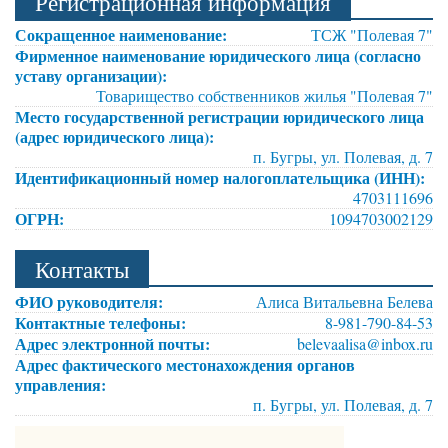
Регистрационная информация
Сокращенное наименование:
ТСЖ "Полевая 7"
Фирменное наименование юридического лица (согласно
уставу организации):
Товарищество собственников жилья "Полевая 7"
Место государственной регистрации юридического лица
(адрес юридического лица):
п. Бугры, ул. Полевая, д. 7
Идентификационный номер налогоплательщика (ИНН):
4703111696
ОГРН:
1094703002129
Контакты
ФИО руководителя:
Алиса Витальевна Белева
Контактные телефоны:
8-981-790-84-53
Адрес электронной почты:
belevaalisa@inbox.ru
Адрес фактического местонахождения органов
управления:
п. Бугры, ул. Полевая, д. 7