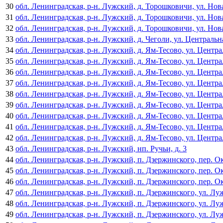
30
обл. Ленинградская, р-н. Лужский, д. Торошковичи, ул. Нова
31
обл. Ленинградская, р-н. Лужский, д. Торошковичи, ул. Нова
32
обл. Ленинградская, р-н. Лужский, д. Торошковичи, ул. Нова
33
обл. Ленинградская, р-н. Лужский, д. Чеголи, ул. Центральна
34
обл. Ленинградская, р-н. Лужский, д. Ям-Тесово, ул. Централ
35
обл. Ленинградская, р-н. Лужский, д. Ям-Тесово, ул. Централ
36
обл. Ленинградская, р-н. Лужский, д. Ям-Тесово, ул. Централ
37
обл. Ленинградская, р-н. Лужский, д. Ям-Тесово, ул. Централ
38
обл. Ленинградская, р-н. Лужский, д. Ям-Тесово, ул. Централ
39
обл. Ленинградская, р-н. Лужский, д. Ям-Тесово, ул. Централ
40
обл. Ленинградская, р-н. Лужский, д. Ям-Тесово, ул. Централ
41
обл. Ленинградская, р-н. Лужский, д. Ям-Тесово, ул. Централ
42
обл. Ленинградская, р-н. Лужский, д. Ям-Тесово, ул. Централ
43
обл. Ленинградская, р-н. Лужский, нп. Ручьи, д. 3
44
обл. Ленинградская, р-н. Лужский, п. Дзержинского, пер. Ок
45
обл. Ленинградская, р-н. Лужский, п. Дзержинского, пер. Ок
46
обл. Ленинградская, р-н. Лужский, п. Дзержинского, пер. Ок
47
обл. Ленинградская, р-н. Лужский, п. Дзержинского, ул. Луж
48
обл. Ленинградская, р-н. Лужский, п. Дзержинского, ул. Луж
49
обл. Ленинградская, р-н. Лужский, п. Дзержинского, ул. Луж