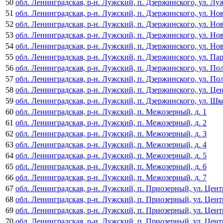
50
обл. Ленинградская, р-н. Лужский, п. Дзержинского, ул. Луж
51
обл. Ленинградская, р-н. Лужский, п. Дзержинского, ул. Нова
52
обл. Ленинградская, р-н. Лужский, п. Дзержинского, ул. Нова
53
обл. Ленинградская, р-н. Лужский, п. Дзержинского, ул. Нов
54
обл. Ленинградская, р-н. Лужский, п. Дзержинского, ул. Нова
55
обл. Ленинградская, р-н. Лужский, п. Дзержинского, ул. Парк
56
обл. Ленинградская, р-н. Лужский, п. Дзержинского, ул. Поле
57
обл. Ленинградская, р-н. Лужский, п. Дзержинского, ул. Поле
58
обл. Ленинградская, р-н. Лужский, п. Дзержинского, ул. Цен
59
обл. Ленинградская, р-н. Лужский, п. Дзержинского, ул. Шко
60
обл. Ленинградская, р-н. Лужский, п. Межозерный, д. 1
61
обл. Ленинградская, р-н. Лужский, п. Межозерный, д. 2
62
обл. Ленинградская, р-н. Лужский, п. Межозерный, д. 3
63
обл. Ленинградская, р-н. Лужский, п. Межозерный, д. 4
64
обл. Ленинградская, р-н. Лужский, п. Межозерный, д. 5
65
обл. Ленинградская, р-н. Лужский, п. Межозерный, д. 6
66
обл. Ленинградская, р-н. Лужский, п. Межозерный, д. 7
67
обл. Ленинградская, р-н. Лужский, п. Приозерный, ул. Центр
68
обл. Ленинградская, р-н. Лужский, п. Приозерный, ул. Центр
69
обл. Ленинградская, р-н. Лужский, п. Приозерный, ул. Центр
70
обл. Ленинградская, р-н. Лужский, п. Приозерный, ул. Центр