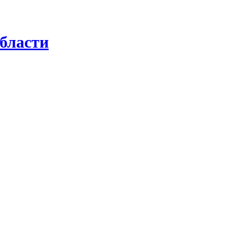
бласти