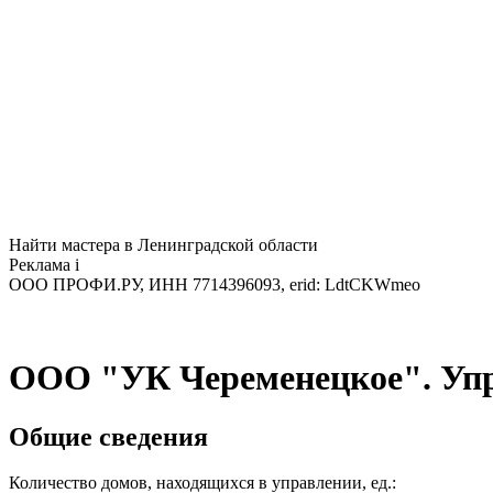
Найти мастера в Ленинградской области
Реклама
i
ООО ПРОФИ.РУ, ИНН 7714396093, erid: LdtCKWmeo
ООО "УК Череменецкое". Уп
Общие сведения
Количество домов, находящихся в управлении, ед.: