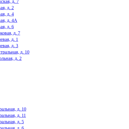
ская, д. 7
я, д. 2
я, д. 4
ая, д. 4А
я, д. 6
овая, д. 7
вая, д. 1
вая, д. 3
тральная, д. 10
льная, д. 2
альная, д. 10
альная, д. 11
альная, д. 5
альная, д. 6