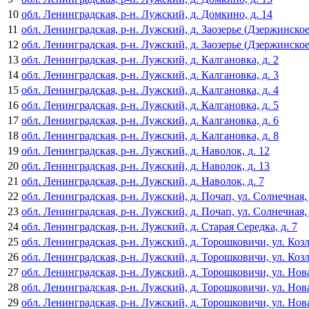
10
обл. Ленинградская, р-н. Лужский, д. Домкино, д. 14
11
обл. Ленинградская, р-н. Лужский, д. Заозерье (Дзержинское 
12
обл. Ленинградская, р-н. Лужский, д. Заозерье (Дзержинское 
13
обл. Ленинградская, р-н. Лужский, д. Калгановка, д. 2
14
обл. Ленинградская, р-н. Лужский, д. Калгановка, д. 3
15
обл. Ленинградская, р-н. Лужский, д. Калгановка, д. 4
16
обл. Ленинградская, р-н. Лужский, д. Калгановка, д. 5
17
обл. Ленинградская, р-н. Лужский, д. Калгановка, д. 6
18
обл. Ленинградская, р-н. Лужский, д. Калгановка, д. 8
19
обл. Ленинградская, р-н. Лужский, д. Наволок, д. 12
20
обл. Ленинградская, р-н. Лужский, д. Наволок, д. 13
21
обл. Ленинградская, р-н. Лужский, д. Наволок, д. 7
22
обл. Ленинградская, р-н. Лужский, д. Почап, ул. Солнечная, 
23
обл. Ленинградская, р-н. Лужский, д. Почап, ул. Солнечная, 
24
обл. Ленинградская, р-н. Лужский, д. Старая Середка, д. 7
25
обл. Ленинградская, р-н. Лужский, д. Торошковичи, ул. Козл
26
обл. Ленинградская, р-н. Лужский, д. Торошковичи, ул. Козл
27
обл. Ленинградская, р-н. Лужский, д. Торошковичи, ул. Нова
28
обл. Ленинградская, р-н. Лужский, д. Торошковичи, ул. Нова
29
обл. Ленинградская, р-н. Лужский, д. Торошковичи, ул. Нова