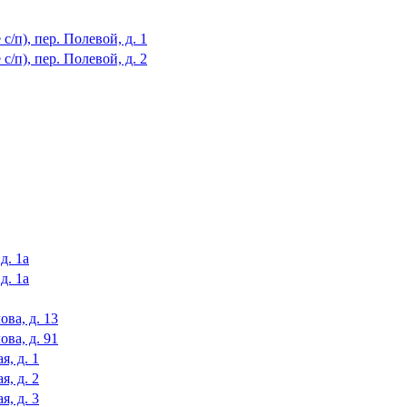
с/п), пер. Полевой, д. 1
с/п), пер. Полевой, д. 2
д. 1а
д. 1а
ова, д. 13
ова, д. 91
я, д. 1
я, д. 2
я, д. 3