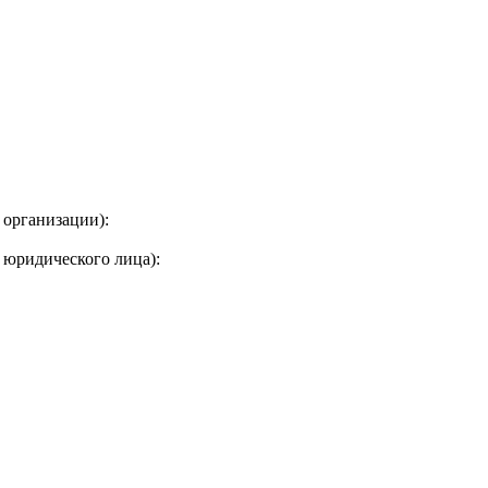
 организации):
 юридического лица):