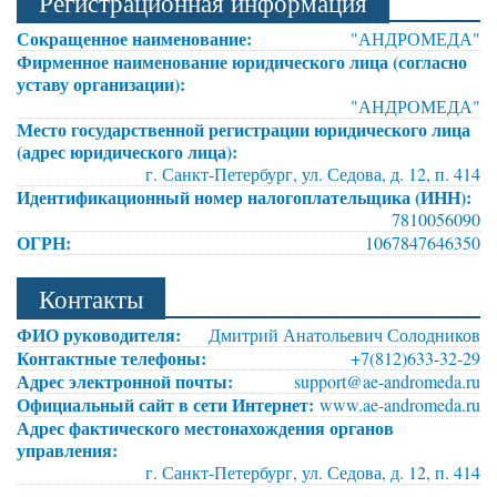
Регистрационная информация
Сокращенное наименование:
"АНДРОМЕДА"
Фирменное наименование юридического лица (согласно
уставу организации):
"АНДРОМЕДА"
Место государственной регистрации юридического лица
(адрес юридического лица):
г. Санкт-Петербург, ул. Седова, д. 12, п. 414
Идентификационный номер налогоплательщика (ИНН):
7810056090
ОГРН:
1067847646350
Контакты
ФИО руководителя:
Дмитрий Анатольевич Солодников
Контактные телефоны:
+7(812)633-32-29
Адрес электронной почты:
support@ae-andromeda.ru
Официальный сайт в сети Интернет:
www.ae-andromeda.ru
Адрес фактического местонахождения органов
управления:
г. Санкт-Петербург, ул. Седова, д. 12, п. 414