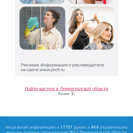
Найти мастера в Ленинградской области
Реклама
i
Актуальная информация о
домах и
управляющих
17727
664
жилыми домами организациях ЖКХ Ленинградской области