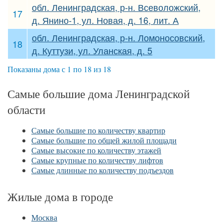
обл. Ленинградская, р-н. Всеволожский,
17
д. Янино-1, ул. Новая, д. 16, лит. А
обл. Ленинградская, р-н. Ломоносовский,
18
д. Куттузи, ул. Уланская, д. 5
Показаны дома с 1 по 18 из 18
Самые большие дома Ленинградской
области
Самые большие по количеству квартир
Самые большие по общей жилой площади
Самые высокие по количеству этажей
Самые крупные по количеству лифтов
Самые длинные по количеству подъездов
Жилые дома в городе
Москва