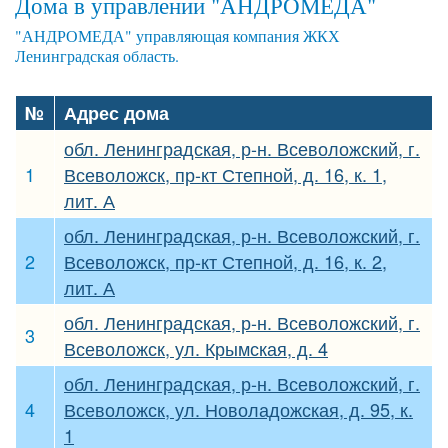
Дома в управлении "АНДРОМЕДА"
"АНДРОМЕДА" управляющая компания ЖКХ
Ленинградская область.
№
Адрес дома
обл. Ленинградская, р-н. Всеволожский, г.
1
Всеволожск, пр-кт Степной, д. 16, к. 1,
лит. А
обл. Ленинградская, р-н. Всеволожский, г.
2
Всеволожск, пр-кт Степной, д. 16, к. 2,
лит. А
обл. Ленинградская, р-н. Всеволожский, г.
3
Всеволожск, ул. Крымская, д. 4
обл. Ленинградская, р-н. Всеволожский, г.
4
Всеволожск, ул. Новоладожская, д. 95, к.
1