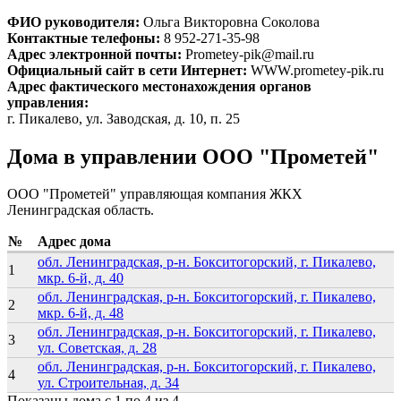
ФИО руководителя:
Ольга Викторовна Соколова
Контактные телефоны:
8 952-271-35-98
Адрес электронной почты:
Prometey-pik@mail.ru
Официальный сайт в сети Интернет:
WWW.prometey-pik.ru
Адрес фактического местонахождения органов
управления:
г. Пикалево, ул. Заводская, д. 10, п. 25
Дома в управлении ООО "Прометей"
ООО "Прометей" управляющая компания ЖКХ
Ленинградская область.
№
Адрес дома
обл. Ленинградская, р-н. Бокситогорский, г. Пикалево,
1
мкр. 6-й, д. 40
обл. Ленинградская, р-н. Бокситогорский, г. Пикалево,
2
мкр. 6-й, д. 48
обл. Ленинградская, р-н. Бокситогорский, г. Пикалево,
3
ул. Советская, д. 28
обл. Ленинградская, р-н. Бокситогорский, г. Пикалево,
4
ул. Строительная, д. 34
Показаны дома с 1 по 4 из 4