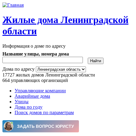
Перейти к основному содержанию
Жилые дома Ленинградской
области
Информация о доме по адресу
Название улицы, номера дома
Дома по адресу
17727
жилых домов Ленинградской области
664
управляющих организаций
Управляющие компании
Аварийные дома
Главное меню
Улицы
Дома по году
Поиск домов по параметрам