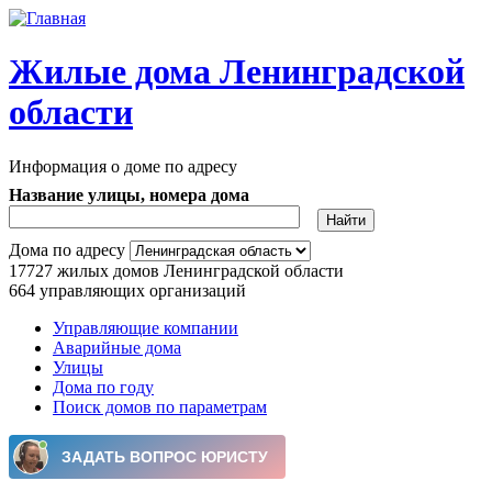
Перейти к основному содержанию
Жилые дома Ленинградской
области
Информация о доме по адресу
Название улицы, номера дома
Дома по адресу
17727
жилых домов Ленинградской области
664
управляющих организаций
Управляющие компании
Аварийные дома
Главное меню
Улицы
Дома по году
Поиск домов по параметрам