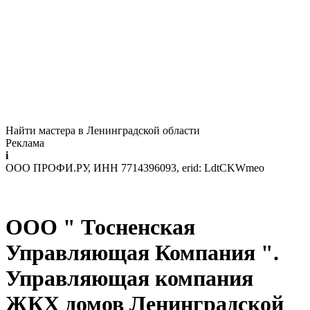
Найти мастера в Ленинградской области
Реклама
i
ООО ПРОФИ.РУ, ИНН 7714396093, erid: LdtCKWmeo
OOO " Тосненская
Управляющая Компания ".
Управляющая компания
ЖКХ домов Ленинградской