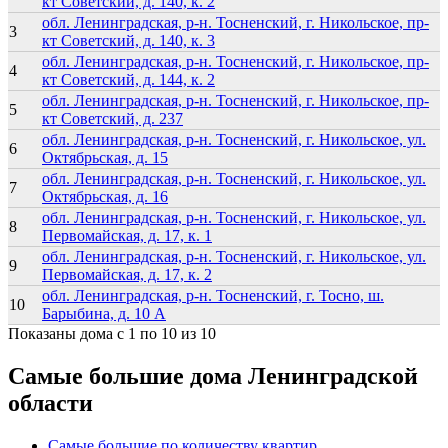
кт Советский, д. 140, к. 2
обл. Ленинградская, р-н. Тосненский, г. Никольское, пр-
3
кт Советский, д. 140, к. 3
обл. Ленинградская, р-н. Тосненский, г. Никольское, пр-
4
кт Советский, д. 144, к. 2
обл. Ленинградская, р-н. Тосненский, г. Никольское, пр-
5
кт Советский, д. 237
обл. Ленинградская, р-н. Тосненский, г. Никольское, ул.
6
Октябрьская, д. 15
обл. Ленинградская, р-н. Тосненский, г. Никольское, ул.
7
Октябрьская, д. 16
обл. Ленинградская, р-н. Тосненский, г. Никольское, ул.
8
Первомайская, д. 17, к. 1
обл. Ленинградская, р-н. Тосненский, г. Никольское, ул.
9
Первомайская, д. 17, к. 2
обл. Ленинградская, р-н. Тосненский, г. Тосно, ш.
10
Барыбина, д. 10 А
Показаны дома с 1 по 10 из 10
Самые большие дома Ленинградской
области
Самые большие по количеству квартир