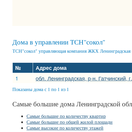
Дома в управлении ТСН"сокол"
ТСН"сокол" управляющая компания ЖКХ Ленинградская о
№
Адрес дома
1
обл. Ленинградская, р-н. Гатчинский, г
Показаны дома с 1 по 1 из 1
Самые большие дома Ленинградской обл
Самые большие по количеству квартир
Самые большие по общей жилой площади
Самые высокие по количеству этажей