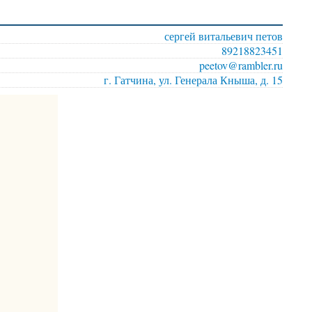
сергей витальевич петов
89218823451
peetov@rambler.ru
г. Гатчина, ул. Генерала Кныша, д. 15