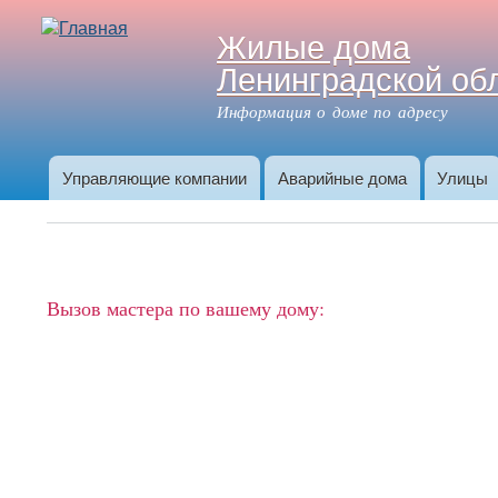
Жилые дома
Ленинградской об
Информация о доме по адресу
Управляющие компании
Аварийные дома
Улицы
Главное меню
Вызов мастера по вашему дому: