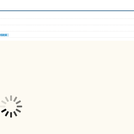
ения: