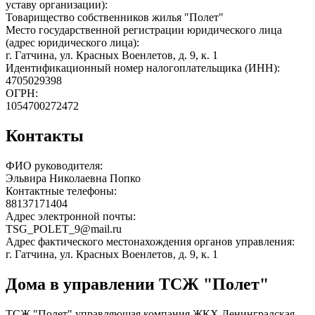
уставу организации):
Товарищество собственников жилья "Полет"
Место государственной регистрации юридического лица
(адрес юридического лица):
г. Гатчина, ул. Красных Военлетов, д. 9, к. 1
Идентификационный номер налогоплательщика (ИНН):
4705029398
ОГРН:
1054700272472
Контакты
ФИО руководителя:
Эльвира Николаевна Попко
Контактные телефоны:
88137171404
Адрес электронной почты:
TSG_POLET_9@mail.ru
Адрес фактического местонахождения органов управления:
г. Гатчина, ул. Красных Военлетов, д. 9, к. 1
Дома в управлении ТСЖ "Полет"
ТСЖ "Полет" управляющая компания ЖКХ Ленинградская