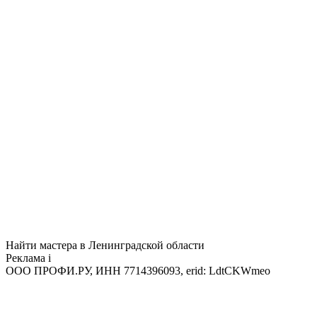
Найти мастера в Ленинградской области
Реклама
i
ООО ПРОФИ.РУ, ИНН 7714396093, erid: LdtCKWmeo