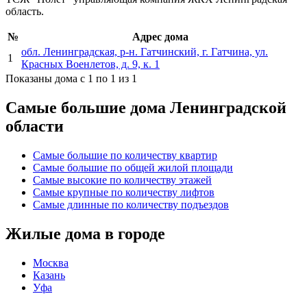
область.
№
Адрес дома
обл. Ленинградская, р-н. Гатчинский, г. Гатчина, ул.
1
Красных Военлетов, д. 9, к. 1
Показаны дома с 1 по 1 из 1
Самые большие дома Ленинградской
области
Самые большие по количеству квартир
Самые большие по общей жилой площади
Самые высокие по количеству этажей
Самые крупные по количеству лифтов
Самые длинные по количеству подъездов
Жилые дома в городе
Москва
Казань
Уфа