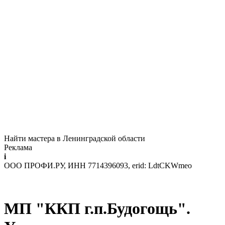
Найти мастера в Ленинградской области
Реклама
i
ООО ПРОФИ.РУ, ИНН 7714396093, erid: LdtCKWmeo
МП "ККП г.п.Будогощь".