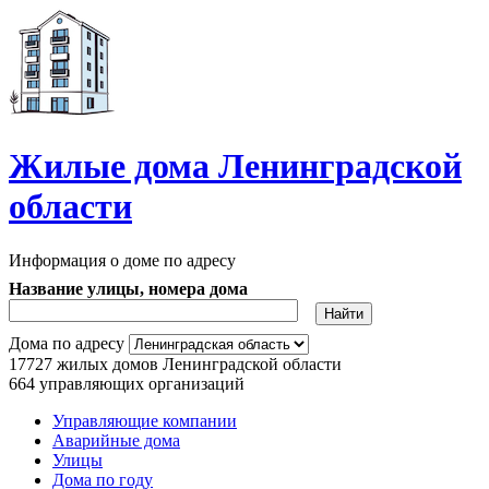
Перейти к основному содержанию
Жилые дома Ленинградской
области
Информация о доме по адресу
Название улицы, номера дома
Дома по адресу
17727
жилых домов Ленинградской области
664
управляющих организаций
Управляющие компании
Аварийные дома
Главное меню
Улицы
Дома по году