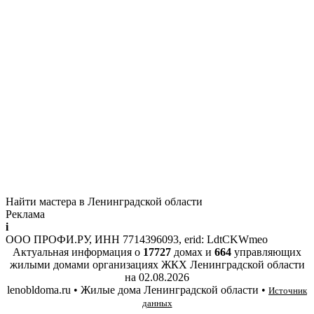
Найти мастера в Ленинградской области
Реклама
i
ООО ПРОФИ.РУ, ИНН 7714396093, erid: LdtCKWmeo
Актуальная информация о
17727
домах и
664
управляющих
жилыми домами организациях ЖКХ Ленинградской области
на
02.08.2026
lenobldoma.ru • Жилые дома Ленинградской области •
Источник
данных