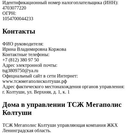
Идентификационный номер налогоплательщика (ИНН):
4703077220
ОГРН:
1054700044233
Контакты
ФИО руководителя:
Ирина Владимировна Коржова
Контактные телефоны:
+7 (812) 380 97 50
Адрес электронной почты:
tsg3809750@ya.ru
Официальный сайт в сети Интернет:
www.тсжмегаполисколтуши.рф
Адрес фактического местонахождения органов управления:
г. Колтуши, ул. Верхняя, д. 1, к. 1
Дома в управлении ТСЖ Мегаполис
Колтуши
ТСЖ Мегаполис Колтуши управляющая компания ЖКХ
Ленинградская область.