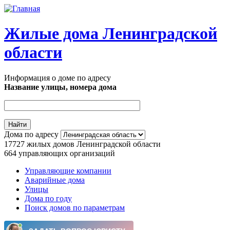
Перейти к основному содержанию
Жилые дома Ленинградской
области
Информация о доме по адресу
Название улицы, номера дома
Дома по адресу
17727
жилых домов Ленинградской области
664
управляющих организаций
Управляющие компании
Аварийные дома
Главное меню
Улицы
Дома по году
Поиск домов по параметрам