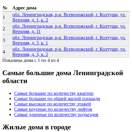
№
Адрес дома
обл. Ленинградская, р-н. Всеволожский, г. Колтуши, ул.
1
Верхняя, д. 1, к. 2
обл. Ленинградская, р-н. Всеволожский, г. Колтуши, ул.
2
Верхняя, д. 11
обл. Ленинградская, р-н. Всеволожский, г. Колтуши, ул.
3
Верхняя, д. 3, к. 1
обл. Ленинградская, р-н. Всеволожский, г. Колтуши, ул.
4
Верхняя, д. 3, к. 2
Показаны дома с 1 по 4 из 4
Самые большие дома Ленинградской
области
Самые большие по количеству квартир
Самые большие по общей жилой площади
Самые высокие по количеству этажей
Самые крупные по количеству лифтов
Самые длинные по количеству подъездов
Жилые дома в городе