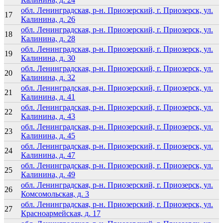
обл. Ленинградская, р-н. Приозерский, г. Приозерск, ул.
17
Калинина, д. 26
обл. Ленинградская, р-н. Приозерский, г. Приозерск, ул.
18
Калинина, д. 28
обл. Ленинградская, р-н. Приозерский, г. Приозерск, ул.
19
Калинина, д. 30
обл. Ленинградская, р-н. Приозерский, г. Приозерск, ул.
20
Калинина, д. 32
обл. Ленинградская, р-н. Приозерский, г. Приозерск, ул.
21
Калинина, д. 41
обл. Ленинградская, р-н. Приозерский, г. Приозерск, ул.
22
Калинина, д. 43
обл. Ленинградская, р-н. Приозерский, г. Приозерск, ул.
23
Калинина, д. 45
обл. Ленинградская, р-н. Приозерский, г. Приозерск, ул.
24
Калинина, д. 47
обл. Ленинградская, р-н. Приозерский, г. Приозерск, ул.
25
Калинина, д. 49
обл. Ленинградская, р-н. Приозерский, г. Приозерск, ул.
26
Комсомольская, д. 3
обл. Ленинградская, р-н. Приозерский, г. Приозерск, ул.
27
Красноармейская, д. 17