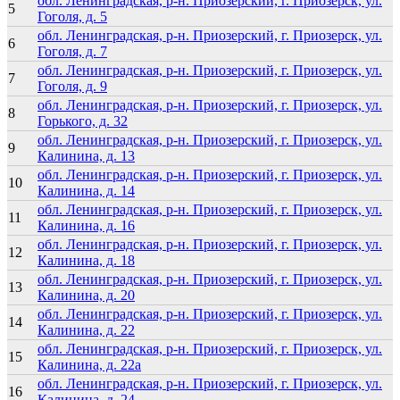
обл. Ленинградская, р-н. Приозерский, г. Приозерск, ул.
5
Гоголя, д. 5
обл. Ленинградская, р-н. Приозерский, г. Приозерск, ул.
6
Гоголя, д. 7
обл. Ленинградская, р-н. Приозерский, г. Приозерск, ул.
7
Гоголя, д. 9
обл. Ленинградская, р-н. Приозерский, г. Приозерск, ул.
8
Горького, д. 32
обл. Ленинградская, р-н. Приозерский, г. Приозерск, ул.
9
Калинина, д. 13
обл. Ленинградская, р-н. Приозерский, г. Приозерск, ул.
10
Калинина, д. 14
обл. Ленинградская, р-н. Приозерский, г. Приозерск, ул.
11
Калинина, д. 16
обл. Ленинградская, р-н. Приозерский, г. Приозерск, ул.
12
Калинина, д. 18
обл. Ленинградская, р-н. Приозерский, г. Приозерск, ул.
13
Калинина, д. 20
обл. Ленинградская, р-н. Приозерский, г. Приозерск, ул.
14
Калинина, д. 22
обл. Ленинградская, р-н. Приозерский, г. Приозерск, ул.
15
Калинина, д. 22а
обл. Ленинградская, р-н. Приозерский, г. Приозерск, ул.
16
Калинина, д. 24