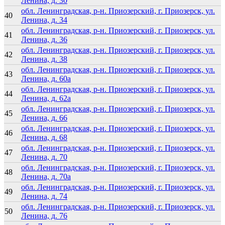
Ленина, д. 30
обл. Ленинградская, р-н. Приозерский, г. Приозерск, ул.
40
Ленина, д. 34
обл. Ленинградская, р-н. Приозерский, г. Приозерск, ул.
41
Ленина, д. 36
обл. Ленинградская, р-н. Приозерский, г. Приозерск, ул.
42
Ленина, д. 38
обл. Ленинградская, р-н. Приозерский, г. Приозерск, ул.
43
Ленина, д. 60а
обл. Ленинградская, р-н. Приозерский, г. Приозерск, ул.
44
Ленина, д. 62а
обл. Ленинградская, р-н. Приозерский, г. Приозерск, ул.
45
Ленина, д. 66
обл. Ленинградская, р-н. Приозерский, г. Приозерск, ул.
46
Ленина, д. 68
обл. Ленинградская, р-н. Приозерский, г. Приозерск, ул.
47
Ленина, д. 70
обл. Ленинградская, р-н. Приозерский, г. Приозерск, ул.
48
Ленина, д. 70а
обл. Ленинградская, р-н. Приозерский, г. Приозерск, ул.
49
Ленина, д. 74
обл. Ленинградская, р-н. Приозерский, г. Приозерск, ул.
50
Ленина, д. 76