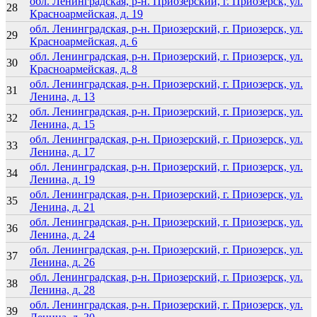
обл. Ленинградская, р-н. Приозерский, г. Приозерск, ул.
28
Красноармейская, д. 19
обл. Ленинградская, р-н. Приозерский, г. Приозерск, ул.
29
Красноармейская, д. 6
обл. Ленинградская, р-н. Приозерский, г. Приозерск, ул.
30
Красноармейская, д. 8
обл. Ленинградская, р-н. Приозерский, г. Приозерск, ул.
31
Ленина, д. 13
обл. Ленинградская, р-н. Приозерский, г. Приозерск, ул.
32
Ленина, д. 15
обл. Ленинградская, р-н. Приозерский, г. Приозерск, ул.
33
Ленина, д. 17
обл. Ленинградская, р-н. Приозерский, г. Приозерск, ул.
34
Ленина, д. 19
обл. Ленинградская, р-н. Приозерский, г. Приозерск, ул.
35
Ленина, д. 21
обл. Ленинградская, р-н. Приозерский, г. Приозерск, ул.
36
Ленина, д. 24
обл. Ленинградская, р-н. Приозерский, г. Приозерск, ул.
37
Ленина, д. 26
обл. Ленинградская, р-н. Приозерский, г. Приозерск, ул.
38
Ленина, д. 28
обл. Ленинградская, р-н. Приозерский, г. Приозерск, ул.
39