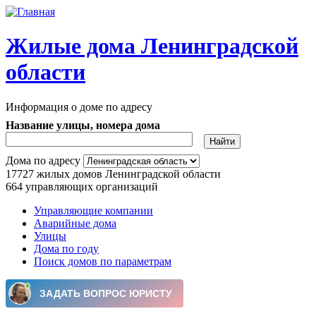
Перейти к основному содержанию
Жилые дома Ленинградской
области
Информация о доме по адресу
Название улицы, номера дома
Дома по адресу
17727
жилых домов Ленинградской области
664
управляющих организаций
Управляющие компании
Аварийные дома
Главное меню
Улицы
Дома по году
Поиск домов по параметрам