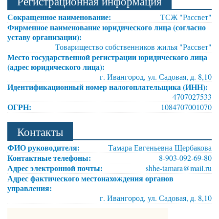
Регистрационная информация
Сокращенное наименование:
ТСЖ "Рассвет"
Фирменное наименование юридического лица (согласно
уставу организации):
Товарищество собственников жилья "Рассвет"
Место государственной регистрации юридического лица
(адрес юридического лица):
г. Ивангород, ул. Садовая, д. 8,10
Идентификационный номер налогоплательщика (ИНН):
4707027533
ОГРН:
1084707001070
Контакты
ФИО руководителя:
Тамара Евгеньевна Щербакова
Контактные телефоны:
8-903-092-69-80
Адрес электронной почты:
shhe-tamara@mail.ru
Адрес фактического местонахождения органов
управления:
г. Ивангород, ул. Садовая, д. 8,10