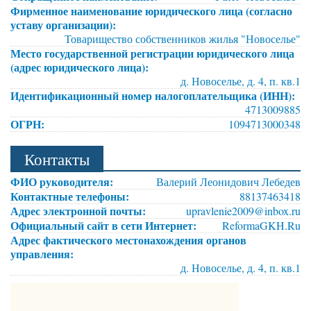
Фирменное наименование юридического лица (согласно
уставу организации):
Товарищество собственников жилья "Новоселье"
Место государственной регистрации юридического лица
(адрес юридического лица):
д. Новоселье, д. 4, п. кв.1
Идентификационный номер налогоплательщика (ИНН):
4713009885
ОГРН:
1094713000348
Контакты
ФИО руководителя:
Валерий Леонидович Лебедев
Контактные телефоны:
88137463418
Адрес электронной почты:
upravlenie2009@inbox.ru
Официальный сайт в сети Интернет:
ReformaGKH.Ru
Адрес фактического местонахождения органов
управления:
д. Новоселье, д. 4, п. кв.1