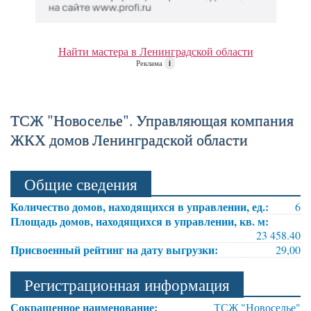
Найти мастера в Ленинградской области
Реклама
i
ТСЖ "Новоселье". Управляющая компания
ЖКХ домов Ленинградской области
Общие сведения
Количество домов, находящихся в управлении, ед.:
6
Площадь домов, находящихся в управлении, кв. м:
23 458.40
Присвоенный рейтинг на дату выгрузки:
29,00
Регистрационная информация
Сокращенное наименование:
ТСЖ "Новоселье"