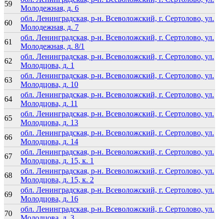
59
Молодежная, д. 6
обл. Ленинградская, р-н. Всеволожский, г. Сертолово, ул.
60
Молодежная, д. 7
обл. Ленинградская, р-н. Всеволожский, г. Сертолово, ул.
61
Молодежная, д. 8/1
обл. Ленинградская, р-н. Всеволожский, г. Сертолово, ул.
62
Молодцова, д. 1
обл. Ленинградская, р-н. Всеволожский, г. Сертолово, ул.
63
Молодцова, д. 10
обл. Ленинградская, р-н. Всеволожский, г. Сертолово, ул.
64
Молодцова, д. 11
обл. Ленинградская, р-н. Всеволожский, г. Сертолово, ул.
65
Молодцова, д. 13
обл. Ленинградская, р-н. Всеволожский, г. Сертолово, ул.
66
Молодцова, д. 14
обл. Ленинградская, р-н. Всеволожский, г. Сертолово, ул.
67
Молодцова, д. 15, к. 1
обл. Ленинградская, р-н. Всеволожский, г. Сертолово, ул.
68
Молодцова, д. 15, к. 2
обл. Ленинградская, р-н. Всеволожский, г. Сертолово, ул.
69
Молодцова, д. 16
обл. Ленинградская, р-н. Всеволожский, г. Сертолово, ул.
70
Молодцова, д. 3