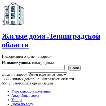
Перейти к основному содержанию
Жилые дома Ленинградской
области
Информация о доме по адресу
Название улицы, номера дома
Дома по адресу
17727
жилых домов Ленинградской области
664
управляющих организаций
Управляющие компании
Аварийные дома
Главное меню
Улицы
Дома по году