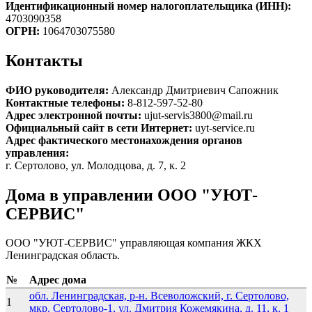
Идентификационный номер налогоплательщика (ИНН):
4703090358
ОГРН:
1064703075580
Контакты
ФИО руководителя:
Александр Дмитриевич Сапожник
Контактные телефоны:
8-812-597-52-80
Адрес электронной почты:
ujut-servis3800@mail.ru
Официальный сайт в сети Интернет:
uyt-service.ru
Адрес фактического местонахождения органов
управления:
г. Сертолово, ул. Молодцова, д. 7, к. 2
Дома в управлении ООО "УЮТ-
СЕРВИС"
ООО "УЮТ-СЕРВИС" управляющая компания ЖКХ
Ленинградская область.
№
Адрес дома
обл. Ленинградская, р-н. Всеволожский, г. Сертолово,
1
мкр. Сертолово-1, ул. Дмитрия Кожемякина, д. 11, к. 1