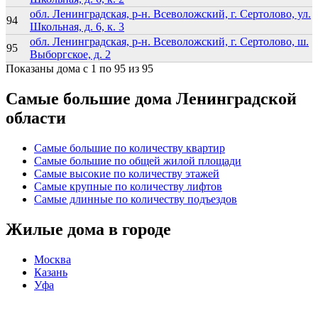
обл. Ленинградская, р-н. Всеволожский, г. Сертолово, ул.
94
Школьная, д. 6, к. 3
обл. Ленинградская, р-н. Всеволожский, г. Сертолово, ш.
95
Выборгское, д. 2
Показаны дома с 1 по 95 из 95
Самые большие дома Ленинградской
области
Самые большие по количеству квартир
Самые большие по общей жилой площади
Самые высокие по количеству этажей
Самые крупные по количеству лифтов
Самые длинные по количеству подъездов
Жилые дома в городе
Москва
Казань
Уфа