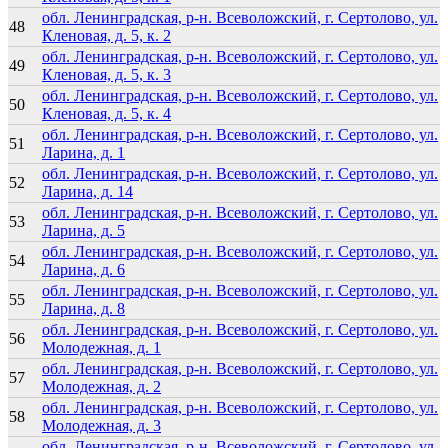
обл. Ленинградская, р-н. Всеволожский, г. Сертолово, ул.
48
Кленовая, д. 5, к. 2
обл. Ленинградская, р-н. Всеволожский, г. Сертолово, ул.
49
Кленовая, д. 5, к. 3
обл. Ленинградская, р-н. Всеволожский, г. Сертолово, ул.
50
Кленовая, д. 5, к. 4
обл. Ленинградская, р-н. Всеволожский, г. Сертолово, ул.
51
Ларина, д. 1
обл. Ленинградская, р-н. Всеволожский, г. Сертолово, ул.
52
Ларина, д. 14
обл. Ленинградская, р-н. Всеволожский, г. Сертолово, ул.
53
Ларина, д. 5
обл. Ленинградская, р-н. Всеволожский, г. Сертолово, ул.
54
Ларина, д. 6
обл. Ленинградская, р-н. Всеволожский, г. Сертолово, ул.
55
Ларина, д. 8
обл. Ленинградская, р-н. Всеволожский, г. Сертолово, ул.
56
Молодежная, д. 1
обл. Ленинградская, р-н. Всеволожский, г. Сертолово, ул.
57
Молодежная, д. 2
обл. Ленинградская, р-н. Всеволожский, г. Сертолово, ул.
58
Молодежная, д. 3
обл. Ленинградская, р-н. Всеволожский, г. Сертолово, ул.