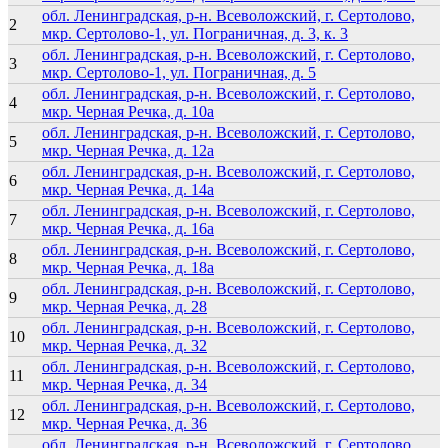
обл. Ленинградская, р-н. Всеволожский, г. Сертолово,
2
мкр. Сертолово-1, ул. Пограничная, д. 3, к. 3
обл. Ленинградская, р-н. Всеволожский, г. Сертолово,
3
мкр. Сертолово-1, ул. Пограничная, д. 5
обл. Ленинградская, р-н. Всеволожский, г. Сертолово,
4
мкр. Черная Речка, д. 10а
обл. Ленинградская, р-н. Всеволожский, г. Сертолово,
5
мкр. Черная Речка, д. 12а
обл. Ленинградская, р-н. Всеволожский, г. Сертолово,
6
мкр. Черная Речка, д. 14а
обл. Ленинградская, р-н. Всеволожский, г. Сертолово,
7
мкр. Черная Речка, д. 16а
обл. Ленинградская, р-н. Всеволожский, г. Сертолово,
8
мкр. Черная Речка, д. 18а
обл. Ленинградская, р-н. Всеволожский, г. Сертолово,
9
мкр. Черная Речка, д. 28
обл. Ленинградская, р-н. Всеволожский, г. Сертолово,
10
мкр. Черная Речка, д. 32
обл. Ленинградская, р-н. Всеволожский, г. Сертолово,
11
мкр. Черная Речка, д. 34
обл. Ленинградская, р-н. Всеволожский, г. Сертолово,
12
мкр. Черная Речка, д. 36
обл. Ленинградская, р-н. Всеволожский, г. Сертолово,