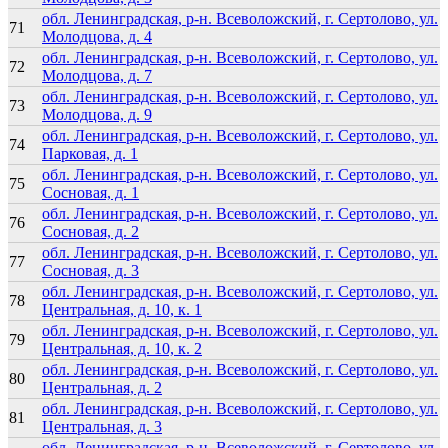
обл. Ленинградская, р-н. Всеволожский, г. Сертолово, ул.
71
Молодцова, д. 4
обл. Ленинградская, р-н. Всеволожский, г. Сертолово, ул.
72
Молодцова, д. 7
обл. Ленинградская, р-н. Всеволожский, г. Сертолово, ул.
73
Молодцова, д. 9
обл. Ленинградская, р-н. Всеволожский, г. Сертолово, ул.
74
Парковая, д. 1
обл. Ленинградская, р-н. Всеволожский, г. Сертолово, ул.
75
Сосновая, д. 1
обл. Ленинградская, р-н. Всеволожский, г. Сертолово, ул.
76
Сосновая, д. 2
обл. Ленинградская, р-н. Всеволожский, г. Сертолово, ул.
77
Сосновая, д. 3
обл. Ленинградская, р-н. Всеволожский, г. Сертолово, ул.
78
Центральная, д. 10, к. 1
обл. Ленинградская, р-н. Всеволожский, г. Сертолово, ул.
79
Центральная, д. 10, к. 2
обл. Ленинградская, р-н. Всеволожский, г. Сертолово, ул.
80
Центральная, д. 2
обл. Ленинградская, р-н. Всеволожский, г. Сертолово, ул.
81
Центральная, д. 3
обл. Ленинградская, р-н. Всеволожский, г. Сертолово, ул.