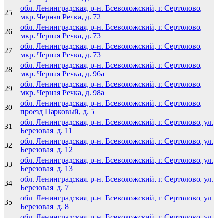
обл. Ленинградская, р-н. Всеволожский, г. Сертолово,
25
мкр. Черная Речка, д. 72
обл. Ленинградская, р-н. Всеволожский, г. Сертолово,
26
мкр. Черная Речка, д. 73
обл. Ленинградская, р-н. Всеволожский, г. Сертолово,
27
мкр. Черная Речка, д. 73
обл. Ленинградская, р-н. Всеволожский, г. Сертолово,
28
мкр. Черная Речка, д. 96а
обл. Ленинградская, р-н. Всеволожский, г. Сертолово,
29
мкр. Черная Речка, д. 98а
обл. Ленинградская, р-н. Всеволожский, г. Сертолово,
30
проезд Парковый, д. 5
обл. Ленинградская, р-н. Всеволожский, г. Сертолово, ул.
31
Березовая, д. 11
обл. Ленинградская, р-н. Всеволожский, г. Сертолово, ул.
32
Березовая, д. 12
обл. Ленинградская, р-н. Всеволожский, г. Сертолово, ул.
33
Березовая, д. 13
обл. Ленинградская, р-н. Всеволожский, г. Сертолово, ул.
34
Березовая, д. 7
обл. Ленинградская, р-н. Всеволожский, г. Сертолово, ул.
35
Березовая, д. 8
обл. Ленинградская, р-н. Всеволожский, г. Сертолово, ул.