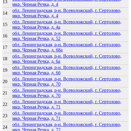
13
мкр. Черная Речка, д. 4
обл. Ленинградская, р-н. Всеволожский, г. Сертолово,
14
мкр. Черная Речка, д. 4
обл. Ленинградская, р-н. Всеволожский, г. Сертолово,
15
мкр. Черная Речка, д. 4а
обл. Ленинградская, р-н. Всеволожский, г. Сертолово,
16
мкр. Черная Речка, д. 52
обл. Ленинградская, р-н. Всеволожский, г. Сертолово,
17
мкр. Черная Речка, д. 68а
обл. Ленинградская, р-н. Всеволожский, г. Сертолово,
18
мкр. Черная Речка, д. 6а
обл. Ленинградская, р-н. Всеволожский, г. Сертолово,
19
мкр. Черная Речка, д. 6б
обл. Ленинградская, р-н. Всеволожский, г. Сертолово,
20
мкр. Черная Речка, д. 70
обл. Ленинградская, р-н. Всеволожский, г. Сертолово,
21
мкр. Черная Речка, д. 70
обл. Ленинградская, р-н. Всеволожский, г. Сертолово,
22
мкр. Черная Речка, д. 71
обл. Ленинградская, р-н. Всеволожский, г. Сертолово,
23
мкр. Черная Речка, д. 71
обл. Ленинградская, р-н. Всеволожский, г. Сертолово,
24
мкр. Черная Речка, д. 72