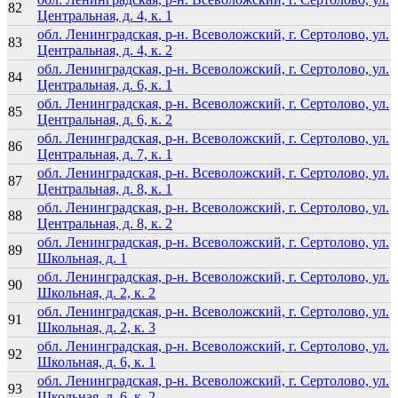
82
Центральная, д. 4, к. 1
обл. Ленинградская, р-н. Всеволожский, г. Сертолово, ул.
83
Центральная, д. 4, к. 2
обл. Ленинградская, р-н. Всеволожский, г. Сертолово, ул.
84
Центральная, д. 6, к. 1
обл. Ленинградская, р-н. Всеволожский, г. Сертолово, ул.
85
Центральная, д. 6, к. 2
обл. Ленинградская, р-н. Всеволожский, г. Сертолово, ул.
86
Центральная, д. 7, к. 1
обл. Ленинградская, р-н. Всеволожский, г. Сертолово, ул.
87
Центральная, д. 8, к. 1
обл. Ленинградская, р-н. Всеволожский, г. Сертолово, ул.
88
Центральная, д. 8, к. 2
обл. Ленинградская, р-н. Всеволожский, г. Сертолово, ул.
89
Школьная, д. 1
обл. Ленинградская, р-н. Всеволожский, г. Сертолово, ул.
90
Школьная, д. 2, к. 2
обл. Ленинградская, р-н. Всеволожский, г. Сертолово, ул.
91
Школьная, д. 2, к. 3
обл. Ленинградская, р-н. Всеволожский, г. Сертолово, ул.
92
Школьная, д. 6, к. 1
обл. Ленинградская, р-н. Всеволожский, г. Сертолово, ул.
93
Школьная, д. 6, к. 2