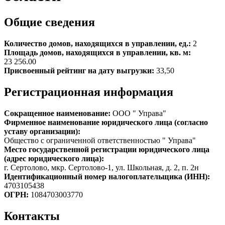
Общие сведения
Количество домов, находящихся в управлении, ед.:
2
Площадь домов, находящихся в управлении, кв. м:
23 256.00
Присвоенный рейтинг на дату выгрузки:
33,50
Регистрационная информация
Сокращенное наименование:
ООО " Управа"
Фирменное наименование юридического лица (согласно
уставу организации):
Общество с ограниченной ответственностью " Управа"
Место государственной регистрации юридического лица
(адрес юридического лица):
г. Сертолово, мкр. Сертолово-1, ул. Школьная, д. 2, п. 2н
Идентификационный номер налогоплательщика (ИНН):
4703105438
ОГРН:
1084703003770
Контакты