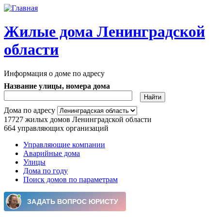
Перейти к основному содержанию
Жилые дома Ленинградской
области
Информация о доме по адресу
Название улицы, номера дома
Дома по адресу
17727
жилых домов Ленинградской области
664
управляющих организаций
Управляющие компании
Аварийные дома
Главное меню
Улицы
Дома по году
Поиск домов по параметрам