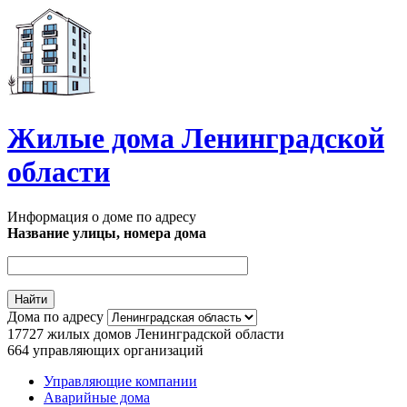
Перейти к основному содержанию
Жилые дома Ленинградской
области
Информация о доме по адресу
Название улицы, номера дома
Дома по адресу
17727
жилых домов Ленинградской области
664
управляющих организаций
Управляющие компании
Аварийные дома
Главное меню