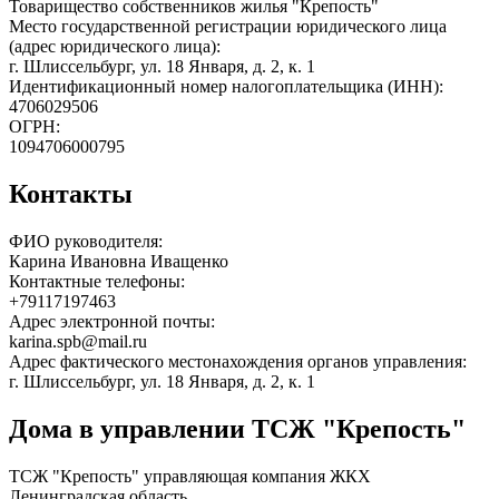
Товарищество собственников жилья "Крепость"
Место государственной регистрации юридического лица
(адрес юридического лица):
г. Шлиссельбург, ул. 18 Января, д. 2, к. 1
Идентификационный номер налогоплательщика (ИНН):
4706029506
ОГРН:
1094706000795
Контакты
ФИО руководителя:
Карина Ивановна Иващенко
Контактные телефоны:
+79117197463
Адрес электронной почты:
karina.spb@mail.ru
Адрес фактического местонахождения органов управления:
г. Шлиссельбург, ул. 18 Января, д. 2, к. 1
Дома в управлении ТСЖ "Крепость"
ТСЖ "Крепость" управляющая компания ЖКХ
Ленинградская область.