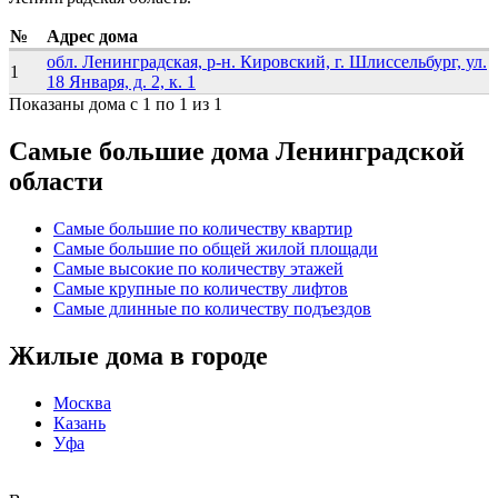
№
Адрес дома
обл. Ленинградская, р-н. Кировский, г. Шлиссельбург, ул.
1
18 Января, д. 2, к. 1
Показаны дома с 1 по 1 из 1
Самые большие дома Ленинградской
области
Самые большие по количеству квартир
Самые большие по общей жилой площади
Самые высокие по количеству этажей
Самые крупные по количеству лифтов
Самые длинные по количеству подъездов
Жилые дома в городе
Москва
Казань
Уфа