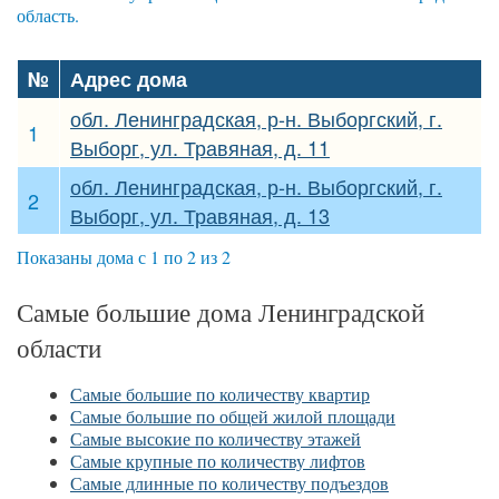
область.
№
Адрес дома
обл. Ленинградская, р-н. Выборгский, г.
1
Выборг, ул. Травяная, д. 11
обл. Ленинградская, р-н. Выборгский, г.
2
Выборг, ул. Травяная, д. 13
Показаны дома с 1 по 2 из 2
Самые большие дома Ленинградской
области
Самые большие по количеству квартир
Самые большие по общей жилой площади
Самые высокие по количеству этажей
Самые крупные по количеству лифтов
Самые длинные по количеству подъездов