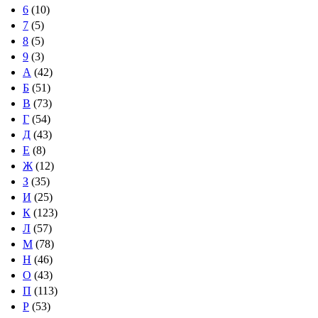
6
(10)
7
(5)
8
(5)
9
(3)
А
(42)
Б
(51)
В
(73)
Г
(54)
Д
(43)
Е
(8)
Ж
(12)
З
(35)
И
(25)
К
(123)
Л
(57)
М
(78)
Н
(46)
О
(43)
П
(113)
Р
(53)