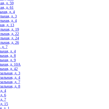
я, д. 59
я, д. 61
ная, д. 4
ьная, д. 3
ьная, д. 4
ая, д. 13
льная, д. 19
льная, д. 22
льная, д. 24
льная, д. 26
 д. 7
ьная, д. 4
ьная, д. 8
ьная, д. 9
ьная, д. 10А
ьная, д. 42
альная, д. 3
альная, д. 4
альная, д. 7
альная, д. 8
д. 4
д. 6
д. 7
д. 15
, д. 1