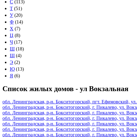
С
(113)
Т
(51)
У
(20)
Ф
(14)
Х
(7)
Ц
(8)
Ч
(17)
Ш
(18)
Щ
(4)
Э
(2)
Ю
(13)
Я
(6)
Список жилых домов - ул Вокзальная
обл. Ленинградская, р-н. Бокситогорский, пгт. Ефимовский, ул. 
обл. Ленинградская, р-н. Бокситогорский, г. Пикалево, ул. Вокза
обл. Ленинградская, р-н. Бокситогорский, г. Пикалево, ул. Вокза
обл. Ленинградская, р-н. Бокситогорский, г. Пикалево, ул. Вокза
обл. Ленинградская, р-н. Бокситогорский, г. Пикалево, ул. Вокза
обл. Ленинградская, р-н. Бокситогорский, г. Пикалево, ул. Вокза
обл. Ленинградская, р-н. Бокситогорский, г. Пикалево, ул. Вокза