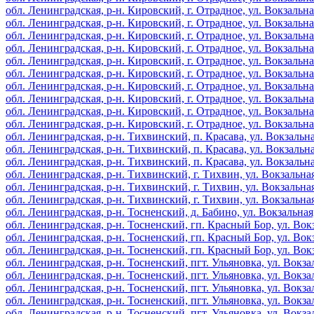
обл. Ленинградская, р-н. Кировский, г. Отрадное, ул. Вокзальная
обл. Ленинградская, р-н. Кировский, г. Отрадное, ул. Вокзальная
обл. Ленинградская, р-н. Кировский, г. Отрадное, ул. Вокзальная
обл. Ленинградская, р-н. Кировский, г. Отрадное, ул. Вокзальная
обл. Ленинградская, р-н. Кировский, г. Отрадное, ул. Вокзальная
обл. Ленинградская, р-н. Кировский, г. Отрадное, ул. Вокзальная
обл. Ленинградская, р-н. Кировский, г. Отрадное, ул. Вокзальная
обл. Ленинградская, р-н. Кировский, г. Отрадное, ул. Вокзальная
обл. Ленинградская, р-н. Кировский, г. Отрадное, ул. Вокзальная
обл. Ленинградская, р-н. Кировский, г. Отрадное, ул. Вокзальная
обл. Ленинградская, р-н. Тихвинский, п. Красава, ул. Вокзальная
обл. Ленинградская, р-н. Тихвинский, п. Красава, ул. Вокзальная
обл. Ленинградская, р-н. Тихвинский, п. Красава, ул. Вокзальная
обл. Ленинградская, р-н. Тихвинский, г. Тихвин, ул. Вокзальная
обл. Ленинградская, р-н. Тихвинский, г. Тихвин, ул. Вокзальная
обл. Ленинградская, р-н. Тихвинский, г. Тихвин, ул. Вокзальная
обл. Ленинградская, р-н. Тосненский, д. Бабино, ул. Вокзальная,
обл. Ленинградская, р-н. Тосненский, гп. Красный Бор, ул. Вокз
обл. Ленинградская, р-н. Тосненский, гп. Красный Бор, ул. Вокз
обл. Ленинградская, р-н. Тосненский, гп. Красный Бор, ул. Вокз
обл. Ленинградская, р-н. Тосненский, пгт. Ульяновка, ул. Вокзал
обл. Ленинградская, р-н. Тосненский, пгт. Ульяновка, ул. Вокзал
обл. Ленинградская, р-н. Тосненский, пгт. Ульяновка, ул. Вокзал
обл. Ленинградская, р-н. Тосненский, пгт. Ульяновка, ул. Вокзал
обл. Ленинградская, р-н. Тосненский, пгт. Ульяновка, ул. Вокзал