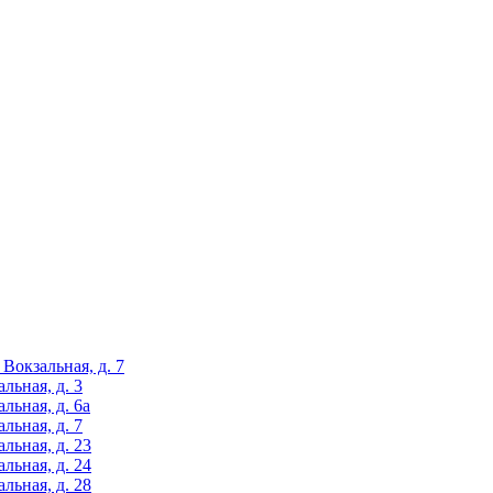
Вокзальная, д. 7
льная, д. 3
льная, д. 6а
льная, д. 7
льная, д. 23
льная, д. 24
льная, д. 28