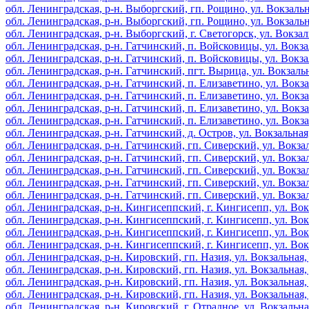
обл. Ленинградская, р-н. Выборгский, гп. Рощино, ул. Вокзальна
обл. Ленинградская, р-н. Выборгский, гп. Рощино, ул. Вокзальна
обл. Ленинградская, р-н. Выборгский, г. Светогорск, ул. Вокзаль
обл. Ленинградская, р-н. Гатчинский, п. Войсковицы, ул. Вокзал
обл. Ленинградская, р-н. Гатчинский, п. Войсковицы, ул. Вокзал
обл. Ленинградская, р-н. Гатчинский, пгт. Вырица, ул. Вокзальн
обл. Ленинградская, р-н. Гатчинский, п. Елизаветино, ул. Вокза
обл. Ленинградская, р-н. Гатчинский, п. Елизаветино, ул. Вокза
обл. Ленинградская, р-н. Гатчинский, п. Елизаветино, ул. Вокза
обл. Ленинградская, р-н. Гатчинский, п. Елизаветино, ул. Вокза
обл. Ленинградская, р-н. Гатчинский, д. Остров, ул. Вокзальная,
обл. Ленинградская, р-н. Гатчинский, гп. Сиверский, ул. Вокзал
обл. Ленинградская, р-н. Гатчинский, гп. Сиверский, ул. Вокзал
обл. Ленинградская, р-н. Гатчинский, гп. Сиверский, ул. Вокзал
обл. Ленинградская, р-н. Гатчинский, гп. Сиверский, ул. Вокзал
обл. Ленинградская, р-н. Гатчинский, гп. Сиверский, ул. Вокзал
обл. Ленинградская, р-н. Кингисеппский, г. Кингисепп, ул. Вокз
обл. Ленинградская, р-н. Кингисеппский, г. Кингисепп, ул. Вокз
обл. Ленинградская, р-н. Кингисеппский, г. Кингисепп, ул. Вокз
обл. Ленинградская, р-н. Кингисеппский, г. Кингисепп, ул. Вокз
обл. Ленинградская, р-н. Кировский, гп. Назия, ул. Вокзальная, 
обл. Ленинградская, р-н. Кировский, гп. Назия, ул. Вокзальная, 
обл. Ленинградская, р-н. Кировский, гп. Назия, ул. Вокзальная, 
обл. Ленинградская, р-н. Кировский, гп. Назия, ул. Вокзальная, 
обл. Ленинградская, р-н. Кировский, г. Отрадное, ул. Вокзальная