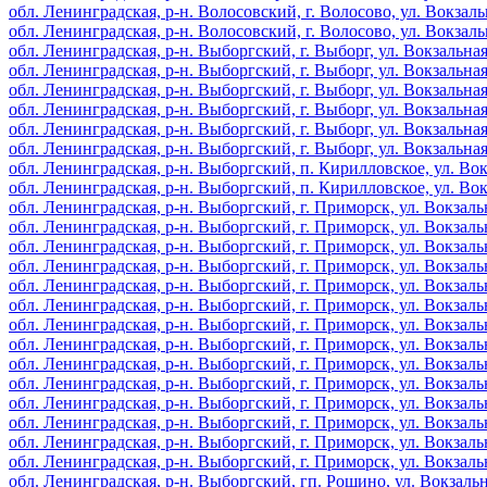
обл. Ленинградская, р-н. Волосовский, г. Волосово, ул. Вокзальн
обл. Ленинградская, р-н. Волосовский, г. Волосово, ул. Вокзальн
обл. Ленинградская, р-н. Выборгский, г. Выборг, ул. Вокзальная,
обл. Ленинградская, р-н. Выборгский, г. Выборг, ул. Вокзальная,
обл. Ленинградская, р-н. Выборгский, г. Выборг, ул. Вокзальная,
обл. Ленинградская, р-н. Выборгский, г. Выборг, ул. Вокзальная,
обл. Ленинградская, р-н. Выборгский, г. Выборг, ул. Вокзальная,
обл. Ленинградская, р-н. Выборгский, г. Выборг, ул. Вокзальная,
обл. Ленинградская, р-н. Выборгский, п. Кирилловское, ул. Вокз
обл. Ленинградская, р-н. Выборгский, п. Кирилловское, ул. Вокз
обл. Ленинградская, р-н. Выборгский, г. Приморск, ул. Вокзальн
обл. Ленинградская, р-н. Выборгский, г. Приморск, ул. Вокзальн
обл. Ленинградская, р-н. Выборгский, г. Приморск, ул. Вокзальн
обл. Ленинградская, р-н. Выборгский, г. Приморск, ул. Вокзальн
обл. Ленинградская, р-н. Выборгский, г. Приморск, ул. Вокзальн
обл. Ленинградская, р-н. Выборгский, г. Приморск, ул. Вокзальн
обл. Ленинградская, р-н. Выборгский, г. Приморск, ул. Вокзальн
обл. Ленинградская, р-н. Выборгский, г. Приморск, ул. Вокзальн
обл. Ленинградская, р-н. Выборгский, г. Приморск, ул. Вокзальн
обл. Ленинградская, р-н. Выборгский, г. Приморск, ул. Вокзальн
обл. Ленинградская, р-н. Выборгский, г. Приморск, ул. Вокзальн
обл. Ленинградская, р-н. Выборгский, г. Приморск, ул. Вокзальн
обл. Ленинградская, р-н. Выборгский, г. Приморск, ул. Вокзальн
обл. Ленинградская, р-н. Выборгский, г. Приморск, ул. Вокзальн
обл. Ленинградская, р-н. Выборгский, гп. Рощино, ул. Вокзальна