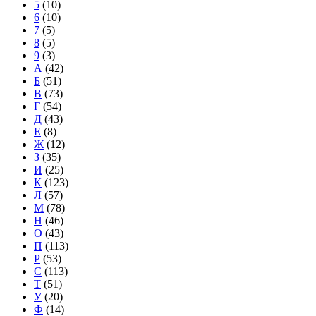
5
(10)
6
(10)
7
(5)
8
(5)
9
(3)
А
(42)
Б
(51)
В
(73)
Г
(54)
Д
(43)
Е
(8)
Ж
(12)
З
(35)
И
(25)
К
(123)
Л
(57)
М
(78)
Н
(46)
О
(43)
П
(113)
Р
(53)
С
(113)
Т
(51)
У
(20)
Ф
(14)